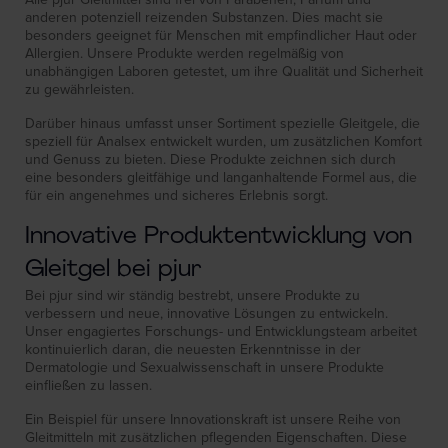
anderen potenziell reizenden Substanzen. Dies macht sie
besonders geeignet für Menschen mit empfindlicher Haut oder
Allergien. Unsere Produkte werden regelmäßig von
unabhängigen Laboren getestet, um ihre Qualität und Sicherheit
zu gewährleisten.
Darüber hinaus umfasst unser Sortiment spezielle Gleitgele, die
speziell für Analsex entwickelt wurden, um zusätzlichen Komfort
und Genuss zu bieten. Diese Produkte zeichnen sich durch
eine besonders gleitfähige und langanhaltende Formel aus, die
für ein angenehmes und sicheres Erlebnis sorgt.
Innovative Produktentwicklung von
Gleitgel bei pjur
Bei pjur sind wir ständig bestrebt, unsere Produkte zu
verbessern und neue, innovative Lösungen zu entwickeln.
Unser engagiertes Forschungs- und Entwicklungsteam arbeitet
kontinuierlich daran, die neuesten Erkenntnisse in der
Dermatologie und Sexualwissenschaft in unsere Produkte
einfließen zu lassen.
Ein Beispiel für unsere Innovationskraft ist unsere Reihe von
Gleitmitteln mit zusätzlichen pflegenden Eigenschaften. Diese