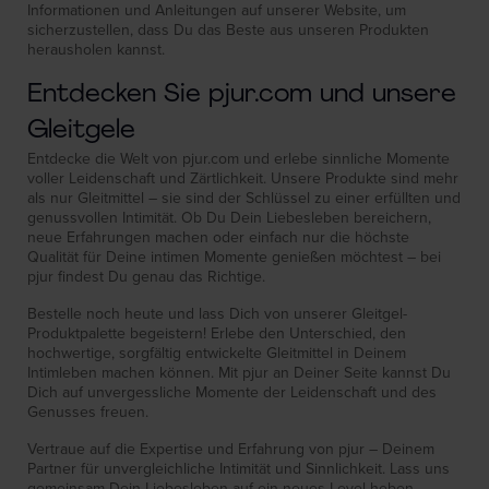
Informationen und Anleitungen auf unserer Website, um
sicherzustellen, dass Du das Beste aus unseren Produkten
herausholen kannst.
Entdecken Sie pjur.com und unsere
Gleitgele
Entdecke die Welt von pjur.com und erlebe sinnliche Momente
voller Leidenschaft und Zärtlichkeit. Unsere Produkte sind mehr
als nur Gleitmittel – sie sind der Schlüssel zu einer erfüllten und
genussvollen Intimität. Ob Du Dein Liebesleben bereichern,
neue Erfahrungen machen oder einfach nur die höchste
Qualität für Deine intimen Momente genießen möchtest – bei
pjur findest Du genau das Richtige.
Bestelle noch heute und lass Dich von unserer Gleitgel-
Produktpalette begeistern! Erlebe den Unterschied, den
hochwertige, sorgfältig entwickelte Gleitmittel in Deinem
Intimleben machen können. Mit pjur an Deiner Seite kannst Du
Dich auf unvergessliche Momente der Leidenschaft und des
Genusses freuen.
Vertraue auf die Expertise und Erfahrung von pjur – Deinem
Partner für unvergleichliche Intimität und Sinnlichkeit. Lass uns
gemeinsam Dein Liebesleben auf ein neues Level heben.