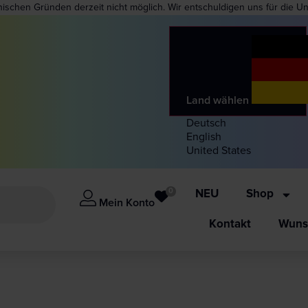
nischen Gründen derzeit nicht möglich. Wir entschuldigen uns für die U
Land wählen
Deutsch
English
United States
0
NEU
Shop
Mein Konto
Kontakt
Wunsc