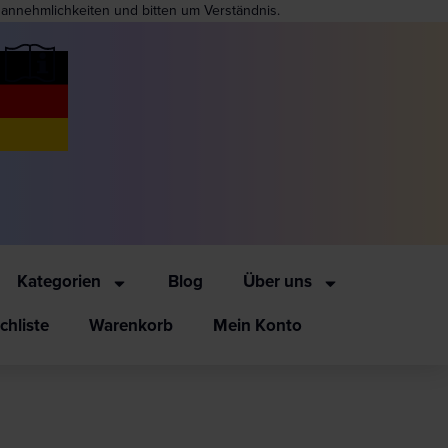
nannehmlichkeiten und bitten um Verständnis.
Kategorien
Blog
Über uns
hliste
Warenkorb
Mein Konto