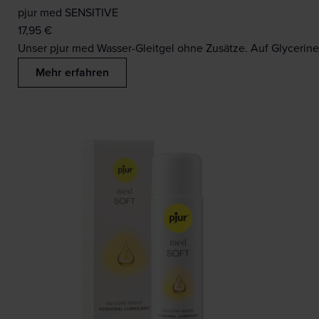
pjur med SENSITIVE
17,95
€
Unser pjur med Wasser-Gleitgel ohne Zusätze. Auf Glycerine
Mehr erfahren