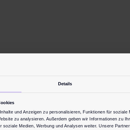
Details
Cookies
nhalte und Anzeigen zu personalisieren, Funktionen für soziale
Website zu analysieren. Außerdem geben wir Informationen zu I
r soziale Medien, Werbung und Analysen weiter. Unsere Partner
trockene Haut. Hyaluron besitzt die Fähigkeit, große Mengen W