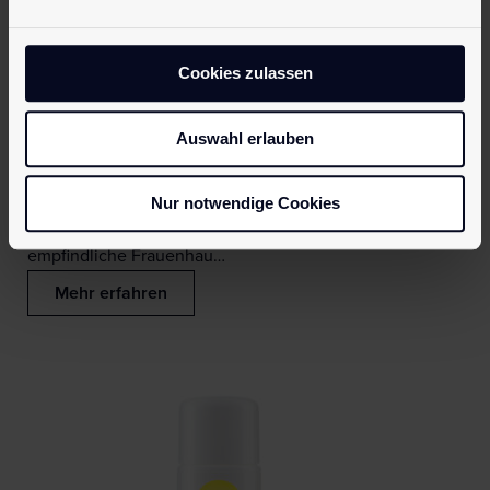
Cookies zulassen
Auswahl erlauben
pjur WOMAN Nude
ab
7,95
€
Keine Konservierungsstoffe, Parabene oder Glycerin:
Nur notwendige Cookies
unser Gleitgel ohne Zusätze. Speziell für die
empfindliche Frauenhau…
Mehr erfahren