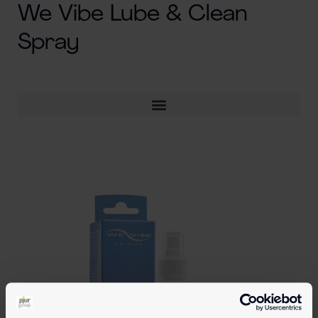
We Vibe Lube & Clean
Spray