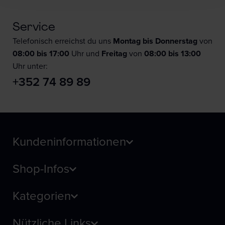
Service
Telefonisch erreichst du uns
Montag bis Donnerstag
von
08:00 bis 17:00
Uhr und
F
reitag
von
08:00 bis 13:00
Uhr unter:
+352 74 89 89
Kundeninformationen
Shop-Infos
Kategorien
Nützliche Links