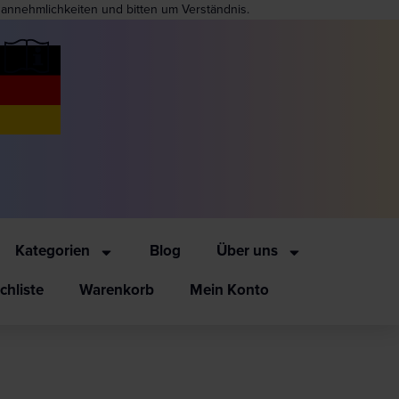
nannehmlichkeiten und bitten um Verständnis.
Kategorien
Blog
Über uns
hliste
Warenkorb
Mein Konto