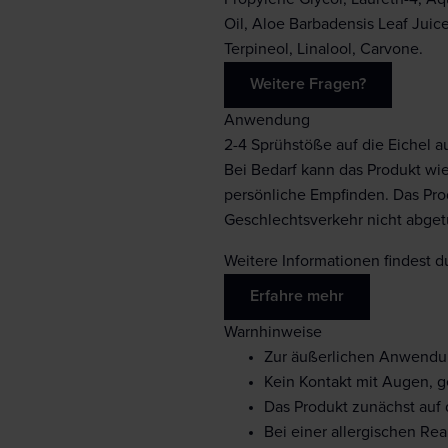
Oil, Aloe Barbadensis Leaf Jui
Terpineol, Linalool, Carvone.
Weitere Fragen?
Anwendung
2-4 Sprühstöße auf die Eichel a
Bei Bedarf kann das Produkt wi
persönliche Empfinden. Das Pro
Geschlechtsverkehr nicht abget
Weitere Informationen findest du
Erfahre mehr
Warnhinweise
Zur äußerlichen Anwend
Kein Kontakt mit Augen, 
Das Produkt zunächst auf
Bei einer allergischen Re