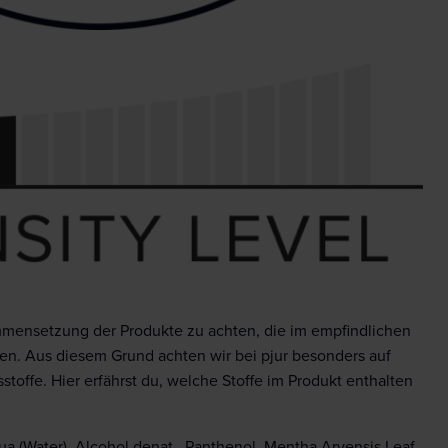
ammensetzung der Produkte zu achten, die im empfindlichen
n. Aus diesem Grund achten wir bei pjur besonders auf
stoffe. Hier erfährst du, welche Stoffe im Produkt enthalten
ua (Water), Alcohol denat., Panthenol, Mentha Arvensis Leaf