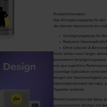
Produktinformation
Das Verzögerungsspray für den 
die oberste Hautschicht ein und
Verzögerungsspray für d
Reduziert Überempfindlich
Ohne Lidocain & Benzoca
Viele wollen noch länger, könne
besonderes Verzögerungsspray s
von pjur superhero Performance
vorzeitige Ejakulation verhinder
steigert die Geschmeidigkeit un
Überempfindlichkeit der Haut. p
Topseller weltweit.
Perfekt funktioniert das Spray 
wasserbasierten Gleitgel mit de