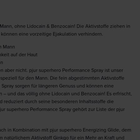
Mann, ohne Lidocain & Benzocain! Die Aktivstoffe ziehen in
 können eine vorzeitige Ejakulation verhindern.
en Mann
keit auf der Haut
in
n aber nicht. pjur superhero Performance Spray ist unser
peziell für den Mann. Die fein abgestimmten Aktivstoffe
 Spray sorgen für längeren Genuss und können eine
n – und das völlig ohne Lidocain und Benzocain! Es erfrischt,
d reduziert durch seine besonderen Inhaltsstoffe die
jur superhero Performance Spray gehört zur Liste der pjur
auch in Kombination mit pjur superhero Energizing Glide, dem
m natürlichem Aktivstoff Ginkgo für ein Mehr an Kraft und