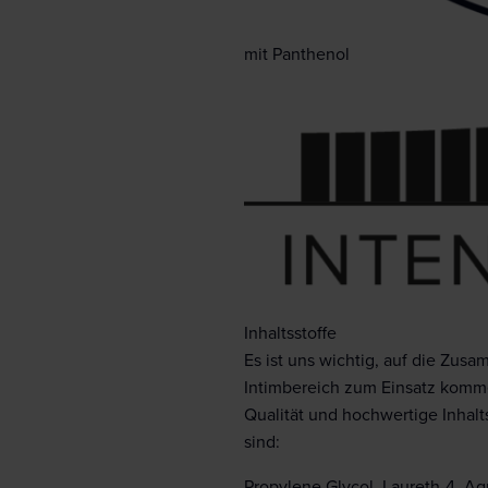
mit Panthenol
Inhaltsstoffe
Es ist uns wichtig, auf die Zus
Intimbereich zum Einsatz komme
Qualität und hochwertige Inhalts
sind:
Propylene Glycol, Laureth-4, Aq