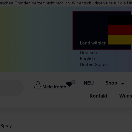
nischen Gründen derzeit nicht möglich. Wir entschuldigen uns für die U
Land wählen
Deutsch
English
United States
0
NEU
Shop
Mein Konto
Kontakt
Wunsc
 Spray