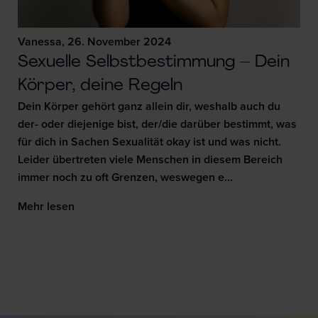
Vanessa, 26. November 2024
Sexuelle Selbstbestimmung – Dein
Körper, deine Regeln
Dein Körper gehört ganz allein dir, weshalb auch du
der- oder diejenige bist, der/die darüber bestimmt, was
für dich in Sachen Sexualität okay ist und was nicht.
Leider übertreten viele Menschen in diesem Bereich
immer noch zu oft Grenzen, weswegen e...
Mehr lesen