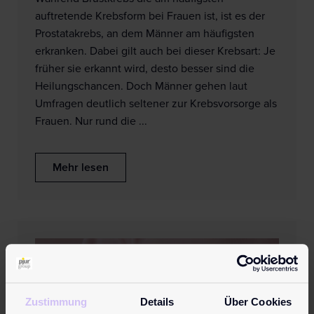
auftretende Krebsform bei Frauen ist, ist es der
Prostatakrebs, an dem Männer am häufigsten
erkranken. Dabei gilt auch bei dieser Krebsart: Je
früher sie erkannt wird, desto besser sind die
Heilungschancen. Doch Männer gehen laut
Umfragen deutlich seltener zur Krebsvorsorge als
Frauen. Nur rund die ...
Mehr lesen
Zustimmung
Details
Über Cookies