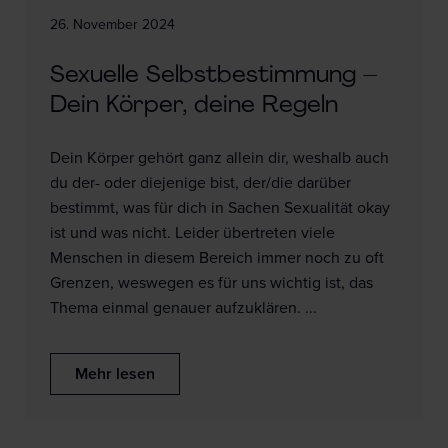
26. November 2024
Sexuelle Selbstbestimmung –
Dein Körper, deine Regeln
Dein Körper gehört ganz allein dir, weshalb auch
du der- oder diejenige bist, der/die darüber
bestimmt, was für dich in Sachen Sexualität okay
ist und was nicht. Leider übertreten viele
Menschen in diesem Bereich immer noch zu oft
Grenzen, weswegen es für uns wichtig ist, das
Thema einmal genauer aufzuklären. ...
Mehr lesen