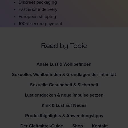
Discreet packaging
Fast & safe delivery
European shipping
100% secure payment
Read by Topic
Anale Lust & Wohlbefinden
Sexuelles Wohlbefinden & Grundlagen der Intimität
Sexuelle Gesundheit & Sicherheit
Lust entdecken & neue Impulse setzen
Kink & Lust auf Neues
Produkthighlights & Anwendungstipps
Der Gleitmittel-Guide
Shop
Kontakt