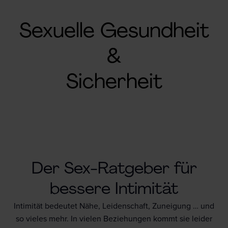
Sexuelle Gesundheit
&
Sicherheit
Der Sex-Ratgeber für
bessere Intimität
Intimität bedeutet Nähe, Leidenschaft, Zuneigung … und
so vieles mehr. In vielen Beziehungen kommt sie leider