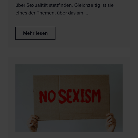
über Sexualität stattfinden. Gleichzeitig ist sie
eines der Themen, über das am ...
Mehr lesen