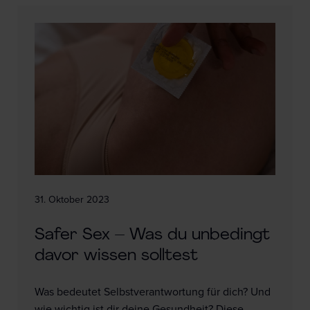
31. Oktober 2023
Safer Sex – Was du unbedingt
davor wissen solltest
Was bedeutet Selbstverantwortung für dich? Und
wie wichtig ist dir deine Gesundheit? Diese