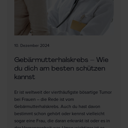
10. Dezember 2024
Gebärmutterhalskrebs – Wie
du dich am besten schützen
kannst
Er ist weltweit der vierthäufigste bösartige Tumor
bei Frauen – die Rede ist vom
Gebärmutterhalskrebs. Auch du hast davon
bestimmt schon gehört oder kennst vielleicht
sogar eine Frau, die daran erkrankt ist oder es in