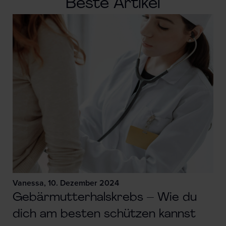
Beste Artikel
Vanessa, 10. Dezember 2024
Gebärmutterhalskrebs – Wie du
dich am besten schützen kannst