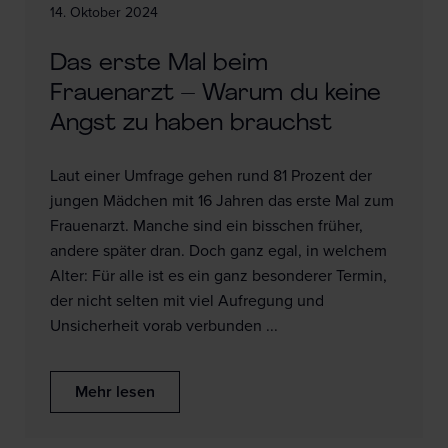
14. Oktober 2024
Das erste Mal beim
Frauenarzt – Warum du keine
Angst zu haben brauchst
Laut einer Umfrage gehen rund 81 Prozent der
jungen Mädchen mit 16 Jahren das erste Mal zum
Frauenarzt. Manche sind ein bisschen früher,
andere später dran. Doch ganz egal, in welchem
Alter: Für alle ist es ein ganz besonderer Termin,
der nicht selten mit viel Aufregung und
Unsicherheit vorab verbunden ...
Mehr lesen