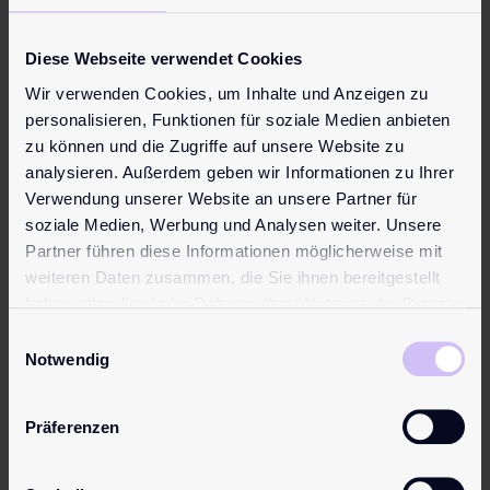
Diese Webseite verwendet Cookies
Wir verwenden Cookies, um Inhalte und Anzeigen zu
personalisieren, Funktionen für soziale Medien anbieten
zu können und die Zugriffe auf unsere Website zu
29. Oktober 2024
analysieren. Außerdem geben wir Informationen zu Ihrer
Verwendung unserer Website an unsere Partner für
Brustkrebsprävention – So
soziale Medien, Werbung und Analysen weiter. Unsere
kannst du deinen Lebensstil
Partner führen diese Informationen möglicherweise mit
weiteren Daten zusammen, die Sie ihnen bereitgestellt
optimieren
haben oder die sie im Rahmen Ihrer Nutzung der Dienste
gesammelt haben.
Einwilligungsauswahl
Wusstest du, dass Brustkrebs die am häufigsten
Notwendig
auftretende Krebserkrankung bei Frauen in
Deutschland ist? Und weltweit ist Brustkrebs
sogar insgesamt die zweithäufigste Form der
Präferenzen
schweren Erkrankung. Jährlich gibt es rund 2,3
Millionen Neuerkrankungen. Dabei sind nicht nur