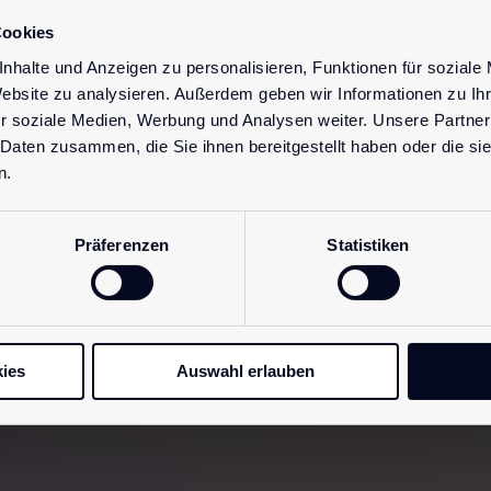
Cookies
nhalte und Anzeigen zu personalisieren, Funktionen für soziale
Website zu analysieren. Außerdem geben wir Informationen zu I
r soziale Medien, Werbung und Analysen weiter. Unsere Partner
 Daten zusammen, die Sie ihnen bereitgestellt haben oder die s
n.
n bleiben?
Dann melde
Abonniere 
Präferenzen
Statistiken
neue Inspi
n.
Jetzt a
ies
Auswahl erlauben