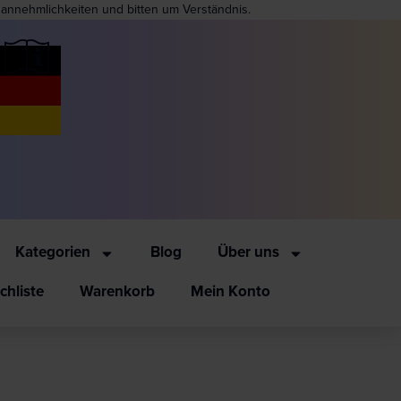
nannehmlichkeiten und bitten um Verständnis.
Kategorien
Blog
Über uns
hliste
Warenkorb
Mein Konto