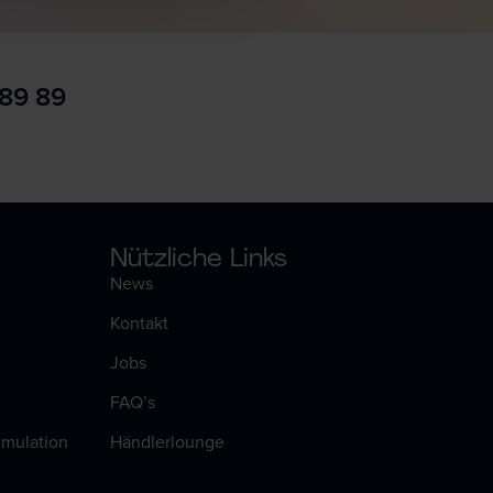
 89 89
Nützliche Links
News
Kontakt
Jobs
FAQ’s
timulation
Händlerlounge