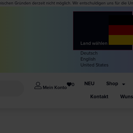
nischen Gründen derzeit nicht möglich. Wir entschuldigen uns für die U
Land wählen
Deutsch
English
United States
NEU
Shop
0
Mein Konto
Kontakt
Wunsc