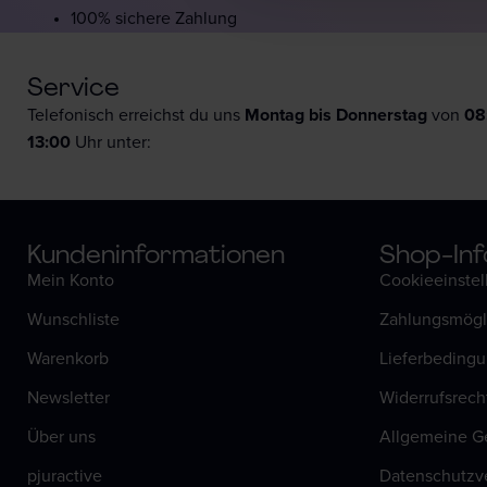
100% sichere Zahlung
Service
Telefonisch erreichst du uns
Montag bis Donnerstag
von
08
13:00
Uhr unter:
Kunden­informationen
Shop-Inf
Mein Konto
Cookieeinste
Wunschliste
Zahlungsmögl
Warenkorb
Lieferbeding
Newsletter
Widerrufsrech
Über uns
Allgemeine G
pjuractive
Datenschutzv