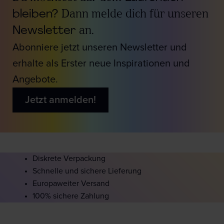
bleiben?
Dann melde dich für unseren
Newsletter
an.
Abonniere jetzt unseren Newsletter und
erhalte als Erster neue Inspirationen und
Angebote.
Jetzt anmelden!
Diskrete Verpackung
Schnelle und sichere Lieferung
Europaweiter Versand
100% sichere Zahlung