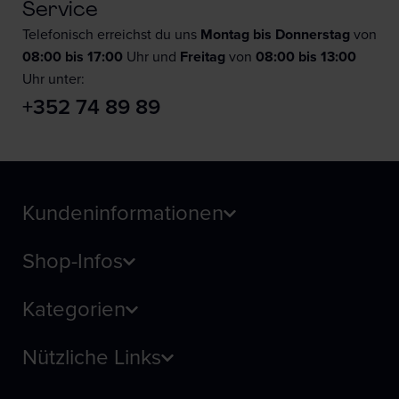
Service
Telefonisch erreichst du uns
Montag bis Donnerstag
von
08:00 bis 17:00
Uhr und
F
reitag
von
08:00 bis 13:00
Uhr unter:
+352 74 89 89
Kundeninformationen
Shop-Infos
Kategorien
Nützliche Links