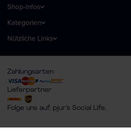
Shop-Infos
Kategorien
Nützliche Links
Zahlungsarten
Lieferpartner
Folge uns auf. pjur’s Social Life.