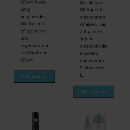
Wasserbasis.
Das Silikon-
Lang
Gleitgel für
anhaltendes
entspannten
Gleitgel mit
Analsex. Das
pflegendem
enthaltene
und
Jojoba
regenerierend
entspannt die
em Panthenol.
Muskeln,
Wasse…
hochwertiges
Silikon sorgt
f…
Mehr erfahren
Mehr erfahren