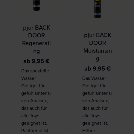
pjur BACK
pjur BACK
DOOR
DOOR
Regenerati
Moisturisin
ng
g
ab
9,95
€
ab
9,95
€
Das spezielle
Wasser-
Das Wasser-
Gleitgel für
Gleitgel für
gefühlsintensi
gefühlsintensi
ven Analsex,
ven Analsex,
das auch für
das auch für
alle Toys
alle Toys
geeignet ist.
geeignet ist.
Panthenol ist
Höher