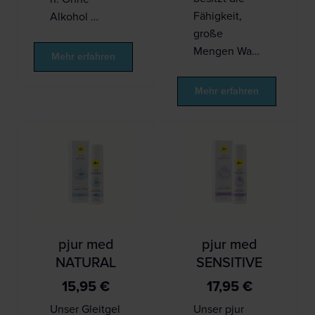
Fähigkeit,
Alkohol …
große
Mengen Wa…
Mehr erfahren
Mehr erfahren
pjur med
pjur med
NATURAL
SENSITIVE
15,95
€
17,95
€
Unser Gleitgel
Unser pjur