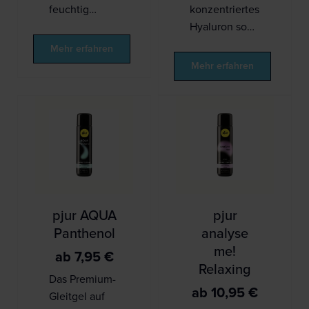
feuchtig…
konzentriertes
Hyaluron so…
Mehr erfahren
Mehr erfahren
pjur AQUA
pjur
Panthenol
analyse
me!
ab
7,95
€
Relaxing
Das Premium-
ab
10,95
€
Gleitgel auf