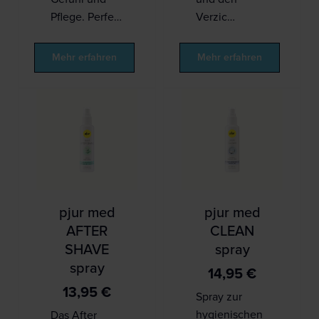
Pflege. Perfe…
Verzic…
Mehr erfahren
Mehr erfahren
pjur med
pjur med
AFTER
CLEAN
SHAVE
spray
spray
14,95
€
13,95
€
Spray zur
hygienischen
Das After