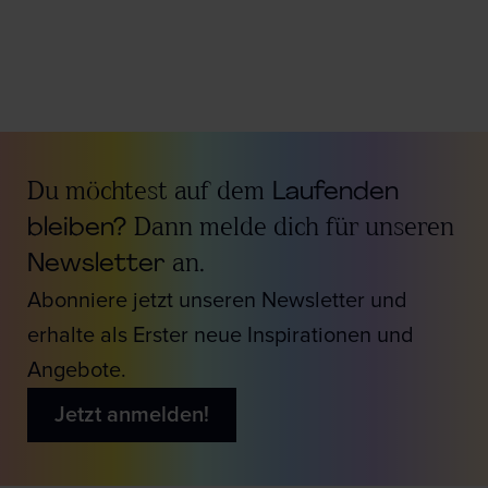
Du möchtest auf dem
Laufenden
bleiben?
Dann melde dich für unseren
Newsletter
an.
Abonniere jetzt unseren Newsletter und
erhalte als Erster neue Inspirationen und
Angebote.
Jetzt anmelden!