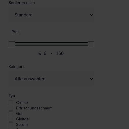
Sortieren nach
Sort Products
Preis
€
-
Minimum Price
Maximum Price
Kategorie
Typ
Creme
Erfrischungsschaum
Gel
Gleitgel
Serum