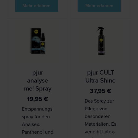
Mehr erfahren
Mehr erfahren
pjur
pjur CULT
analyse
Ultra Shine
me! Spray
37,95
€
19,95
€
Das Spray zur
Pflege von
Entspannungs
besonderen
spray für den
Materialien. Es
Analsex.
verleiht Latex-
Panthenol und