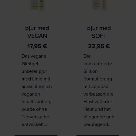
pjur med
pjur med
VEGAN
SOFT
17,95
€
22,95
€
Das vegane
Die
Gleitgel
konzentrierte
unserer pjur
Silikon-
med Linie mit
Formulierung
ausschließlich
mit Jojobaöl
veganen
verbessert die
Inhaltsstoffen,
Elastizität der
wurde ohne
Haut und hat
Tierversuche
pflegende und
entwickelt…
beruhigend…