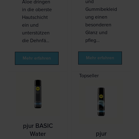
und
Aloe dringen
Gummibekleid
in die oberste
ung einen
Hautschicht
besonderen
ein und
Glanz und
unterstützen
pfleg…
die Dehnfä…
Mehr erfahren
Mehr erfahren
Topseller
pjur BASIC
pjur
Water