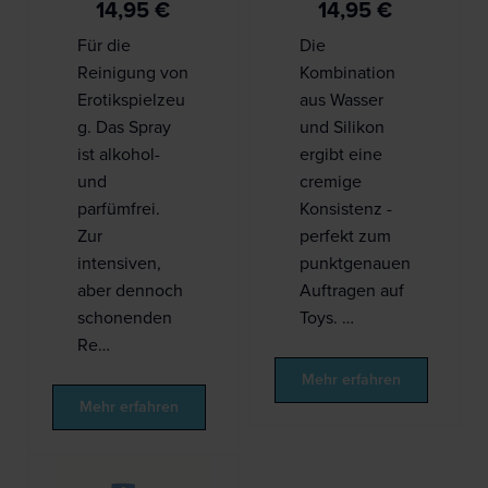
14,95
€
14,95
€
Für die
Die
Reinigung von
Kombination
Erotikspielzeu
aus Wasser
g. Das Spray
und Silikon
ist alkohol-
ergibt eine
und
cremige
parfümfrei.
Konsistenz -
Zur
perfekt zum
intensiven,
punktgenauen
aber dennoch
Auftragen auf
schonenden
Toys. …
Re…
Mehr erfahren
Mehr erfahren