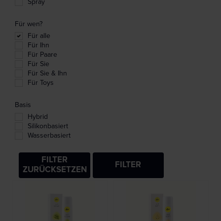
Spray
Für wen?
Für alle
Für Ihn
Für Paare
Für Sie
Für Sie & Ihn
Für Toys
Basis
Hybrid
Silikonbasiert
Wasserbasiert
FILTER
FILTER
ZURÜCKSETZEN