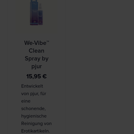
We-Vibe™
Clean
Spray by
pjur
15,95
€
Entwickelt
von pjur, für
eine
schonende,
hygienische
Reinigung von
Erotikartikeln.