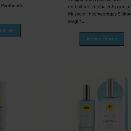
 Panthenol.
enthaltene Jojoba entspannt d
Muskeln, hochwertiges Siliko
sorgt f…
fahren
Mehr erfahren