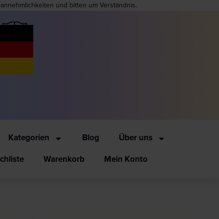
nannehmlichkeiten und bitten um Verständnis.
Kategorien
Blog
Über uns
hliste
Warenkorb
Mein Konto