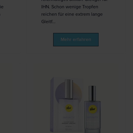
ie
IHN. Schon wenige Tropfen
n
reichen für eine extrem lange
Gleitf…
Mehr erfahren