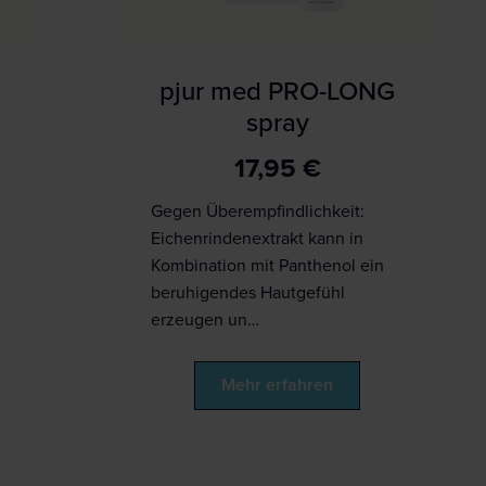
pjur med PRO-LONG
spray
17,95
€
Gegen Überempfindlichkeit:
Eichenrindenextrakt kann in
Kombination mit Panthenol ein
beruhigendes Hautgefühl
erzeugen un…
Mehr erfahren