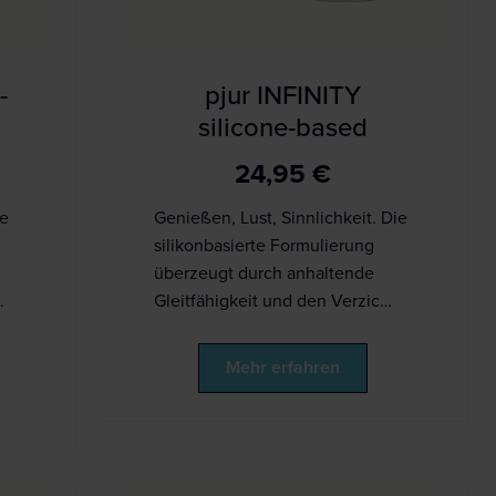
-
pjur INFINITY
silicone-based
24,95
€
ie
Genießen, Lust, Sinnlichkeit. Die
silikonbasierte Formulierung
überzeugt durch anhaltende
.
Gleitfähigkeit und den Verzic…
Mehr erfahren