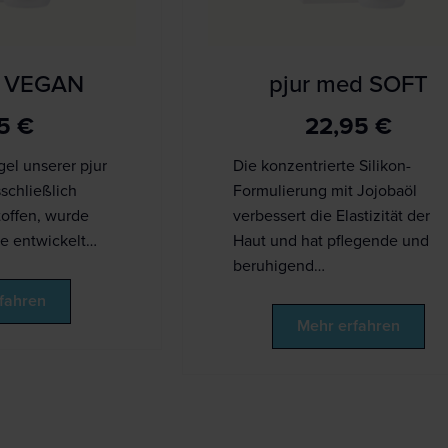
d VEGAN
pjur med SOFT
95
€
22,95
€
el unserer pjur
Die konzentrierte Silikon-
schließlich
Formulierung mit Jojobaöl
toffen, wurde
verbessert die Elastizität der
e entwickelt…
Haut und hat pflegende und
beruhigend…
fahren
Mehr erfahren