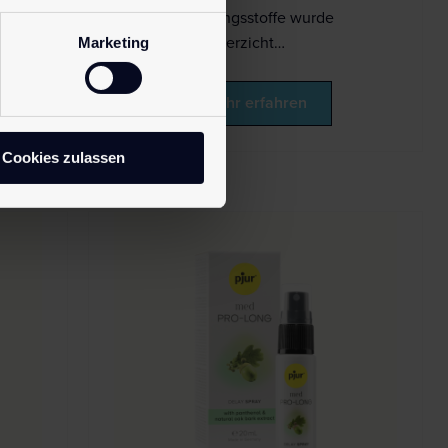
Konservierungsstoffe wurde
Marketing
absichtlich verzicht…
Mehr erfahren
Cookies zulassen