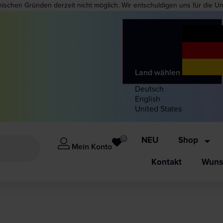
nischen Gründen derzeit nicht möglich. Wir entschuldigen uns für die U
Land wählen
Deutsch
English
United States
0
NEU
Shop
Mein Konto
Kontakt
Wunsc