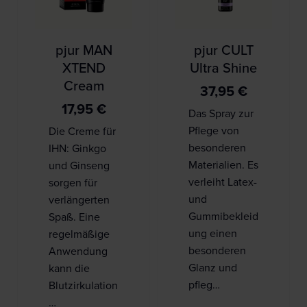
pjur MAN
pjur CULT
XTEND
Ultra Shine
Cream
37,95
€
17,95
€
Das Spray zur
Pflege von
Die Creme für
besonderen
IHN: Ginkgo
Materialien. Es
und Ginseng
verleiht Latex-
sorgen für
und
verlängerten
Gummibekleid
Spaß. Eine
ung einen
regelmäßige
besonderen
Anwendung
Glanz und
kann die
pfleg…
Blutzirkulation
…