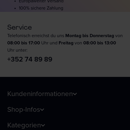
Europaweiter Versand
100% sichere Zahlung
Service
Telefonisch erreichst du uns
Montag bis Donnerstag
von
08:00 bis 17:00
Uhr und
F
reitag
von
08:00 bis 13:00
Uhr unter:
+352 74 89 89
Kundeninformationen
Shop-Infos
Kategorien