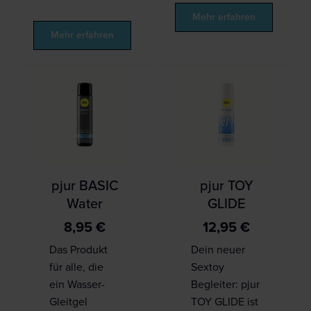
Mehr erfahren
Mehr erfahren
pjur BASIC
pjur TOY
Water
GLIDE
8,95
€
12,95
€
Das Produkt
Dein neuer
für alle, die
Sextoy
ein Wasser-
Begleiter: pjur
Gleitgel
TOY GLIDE ist