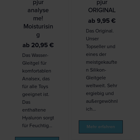
pjur
pjur
analyse
ORIGINAL
me!
ab
9,95
€
Moisturisin
Das Original.
g
Unser
ab
20,95
€
Topseller und
eines der
Das Wasser-
meistgekaufte
Gleitgel für
n Silikon-
komfortablen
Gleitgele
Analsex, das
weltweit. Sehr
für alle Toys
ergiebig und
geeignet ist.
außergewöhnl
Das
ich…
enthaltene
Hyaluron sorgt
für Feuchtig…
Mehr erfahren