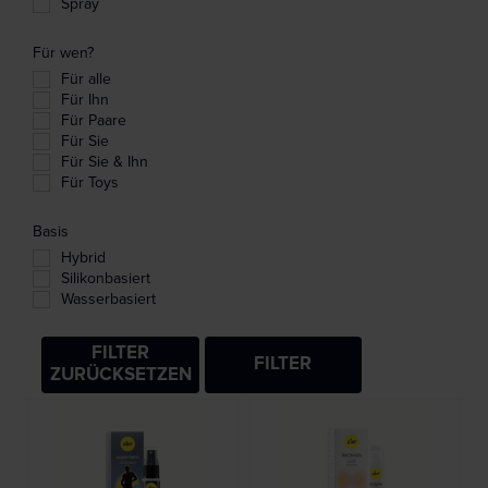
Spray
Für wen?
Für alle
Für Ihn
Für Paare
Für Sie
Für Sie & Ihn
Für Toys
Basis
Hybrid
Silikonbasiert
Wasserbasiert
FILTER
FILTER
ZURÜCKSETZEN