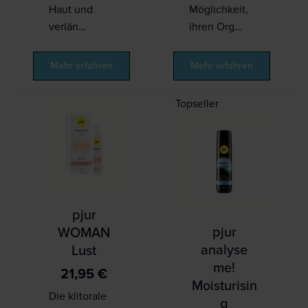
Haut und
Möglichkeit,
verlän…
ihren Org…
Mehr erfahren
Mehr erfahren
Topseller
pjur
pjur
WOMAN
analyse
Lust
me!
21,95
€
Moisturisin
Die klitorale
g