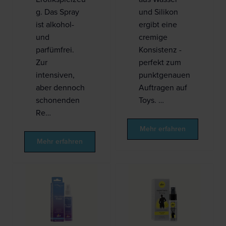
g. Das Spray
und Silikon
ist alkohol-
ergibt eine
und
cremige
parfümfrei.
Konsistenz -
Zur
perfekt zum
intensiven,
punktgenauen
aber dennoch
Auftragen auf
schonenden
Toys. …
Re…
Mehr erfahren
Mehr erfahren