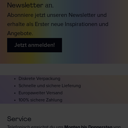
Newsletter
an.
Abonniere jetzt unseren Newsletter und
erhalte als Erster neue Inspirationen und
Angebote.
Jetzt anmelden!
Diskrete Verpackung
Schnelle und sichere Lieferung
Europaweiter Versand
100% sichere Zahlung
Service
Telefonisch erreichst du uns
Montag bis Donnerstag
von