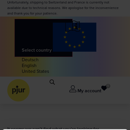
Unfortunately, shipping to Switzerland and France is currently not
available due to technical reasons. We apologise for the inconvenience
and thank you for your patience.
Select country
Deutsch
English
United States
0
My account
It seems we can’t find what you’re looking for.