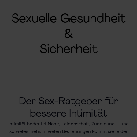
Sexuelle Gesundheit
&
Sicherheit
Der Sex-Ratgeber für
bessere Intimität
Intimität bedeutet Nähe, Leidenschaft, Zuneigung … und
so vieles mehr. In vielen Beziehungen kommt sie leider