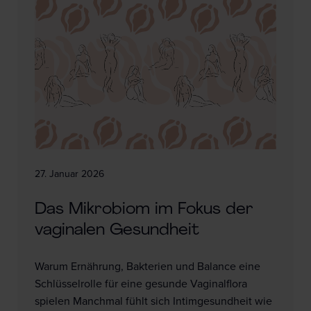
27. Januar 2026
Das Mikrobiom im Fokus der
vaginalen Gesundheit
Warum Ernährung, Bakterien und Balance eine
Schlüsselrolle für eine gesunde Vaginalflora
spielen Manchmal fühlt sich Intimgesundheit wie