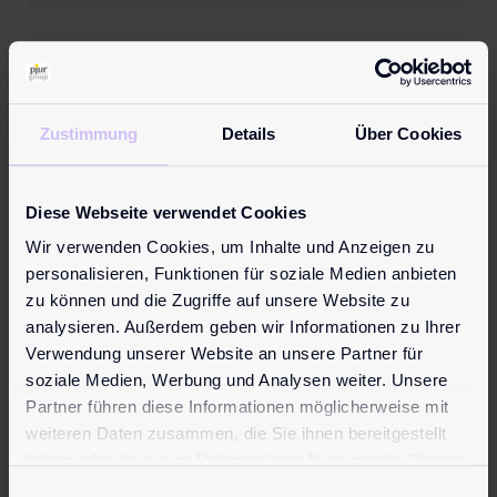
Zustimmung
Details
Über Cookies
Diese Webseite verwendet Cookies
Wir verwenden Cookies, um Inhalte und Anzeigen zu
personalisieren, Funktionen für soziale Medien anbieten
zu können und die Zugriffe auf unsere Website zu
analysieren. Außerdem geben wir Informationen zu Ihrer
Verwendung unserer Website an unsere Partner für
17. März 2026
soziale Medien, Werbung und Analysen weiter. Unsere
Sexualität und Behinderung:
Partner führen diese Informationen möglicherweise mit
weiteren Daten zusammen, die Sie ihnen bereitgestellt
Wie sexuelle Begleitung
haben oder die sie im Rahmen Ihrer Nutzung der Dienste
Selbstvertrauen und Würde
gesammelt haben.
Einwilligungsauswahl