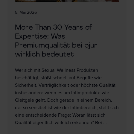
5. Mai 2026
More Than 30 Years of
Expertise: Was
Premiumqualität bei pjur
wirklich bedeutet
Wer sich mit Sexual Wellness Produkten
beschäftigt, stößt schnell auf Begriffe wie
Sicherheit, Verträglichkeit oder höchste Qualität,
insbesondere wenn es um Intimprodukte wie
Gleitgele geht. Doch gerade in einem Bereich,
der so sensibel ist wie der Intimbereich, stellt sich
eine entscheidende Frage: Woran lässt sich
Qualität eigentlich wirklich erkennen? Bei ...