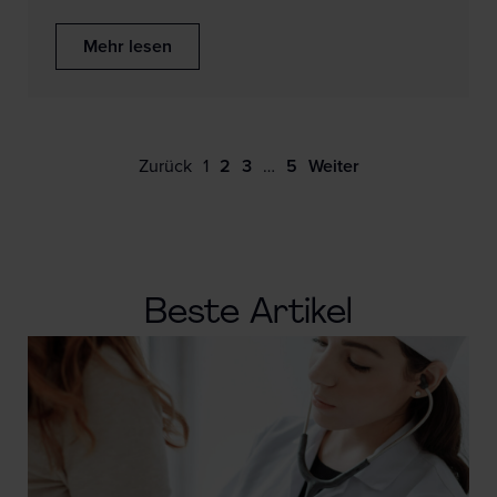
Mehr lesen
Zurück
1
2
3
…
5
Weiter
Beste Artikel