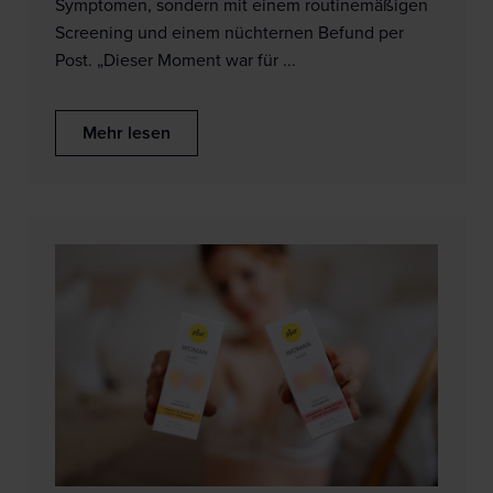
Symptomen, sondern mit einem routinemäßigen
Screening und einem nüchternen Befund per
Post. „Dieser Moment war für ...
Mehr lesen