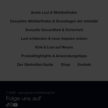
Anale Lust & Wohlbefinden
Sexuelles Wohlbefinden & Grundlagen der Intimität
Sexuelle Gesundheit & Sicherheit
Lust entdecken & neue Impulse setzen
Kink & Lust auf Neues
Produkthighlights & Anwendungstipps
Der Gleitmittel-Guide
Shop
Kontakt
© 2025 – pjur group Luxembourg S.A.
Folge uns auf