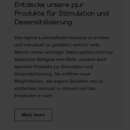
Entdecke unsere pjur
Produkte für Stimulation und
Desensibilisierung
Das eigene Lustempfinden bewusst zu erleben
und individuell zu gestalten, wird für viele
Männer immer wichtiger. Dabei spielen nicht nur
klassische Gleitgele eine Rolle, sondern auch
spezielle Produkte zur Stimulation und
Desensibilisierung. Sie eröffnen neue
Möglichkeiten, das eigene Sexleben neu zu
entdecken, bewusst zu steuern und das
Empfinden je nach ...
Mehr lesen