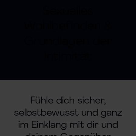
Sexuelles
Wohlbefinden &
Grundlagen der
Intimität
Fühle dich sicher,
selbstbewusst und ganz
im Einklang mit dir und