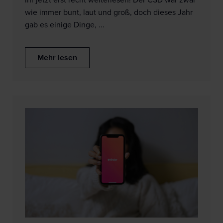
ihr jetzt erst recht weiterlesen! Der CSD war zwar
wie immer bunt, laut und groß, doch dieses Jahr
gab es einige Dinge, ...
Mehr lesen