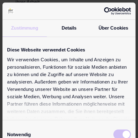
ihrer Arbeit ...
Mehr lesen
Zustimmung
Details
Über Cookies
Diese Webseite verwendet Cookies
Wir verwenden Cookies, um Inhalte und Anzeigen zu
personalisieren, Funktionen für soziale Medien anbieten
zu können und die Zugriffe auf unsere Website zu
analysieren. Außerdem geben wir Informationen zu Ihrer
Verwendung unserer Website an unsere Partner für
soziale Medien, Werbung und Analysen weiter. Unsere
Partner führen diese Informationen möglicherweise mit
weiteren Daten zusammen, die Sie ihnen bereitgestellt
haben oder die sie im Rahmen Ihrer Nutzung der Dienste
gesammelt haben.
Einwilligungsauswahl
7. Oktober 2025
Notwendig