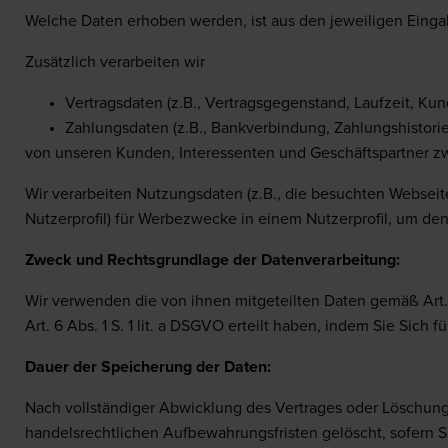
Welche Daten erhoben werden, ist aus den jeweiligen Eingab
Zusätzlich verarbeiten wir
Vertragsdaten (z.B., Vertragsgegenstand, Laufzeit, Ku
Zahlungsdaten (z.B., Bankverbindung, Zahlungshistorie
von unseren Kunden, Interessenten und Geschäftspartner zw
Wir verarbeiten Nutzungsdaten (z.B., die besuchten Webseit
Nutzerprofil) für Werbezwecke in einem Nutzerprofil, um d
Zweck und Rechtsgrundlage der Datenverarbeitung:
Wir verwenden die von ihnen mitgeteilten Daten gemäß Art. 6
Art. 6 Abs. 1 S. 1 lit. a DSGVO erteilt haben, indem Sie S
Dauer der Speicherung der Daten:
Nach vollständiger Abwicklung des Vertrages oder Löschung
handelsrechtlichen Aufbewahrungsfristen gelöscht, sofern S