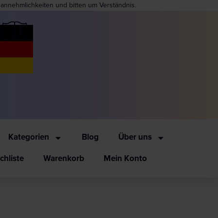
nannehmlichkeiten und bitten um Verständnis.
Kategorien
Blog
Über uns
hliste
Warenkorb
Mein Konto