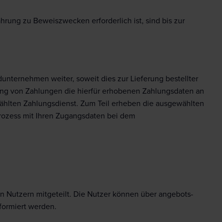
rung zu Beweiszwecken erforderlich ist, sind bis zur
dunternehmen weiter, soweit dies zur Lieferung bestellter
lung von Zahlungen die hierfür erhobenen Zahlungsdaten an
ewählten Zahlungsdienst. Zum Teil erheben die ausgewählten
lprozess mit Ihren Zugangsdaten bei dem
n Nutzern mitgeteilt. Die Nutzer können über angebots-
formiert werden.