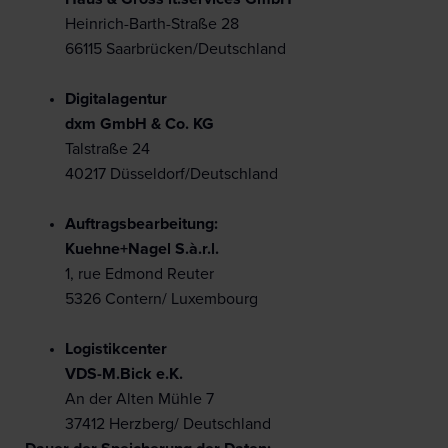
Heinrich-Barth-Straße 28
66115 Saarbrücken/Deutschland
Digitalagentur
dxm GmbH & Co. KG
Talstraße 24
40217 Düsseldorf/Deutschland
Auftragsbearbeitung:
Kuehne+Nagel S.à.r.l.
1, rue Edmond Reuter
5326 Contern/ Luxembourg
Logistikcenter
VDS-M.Bick e.K.
An der Alten Mühle 7
37412 Herzberg/ Deutschland