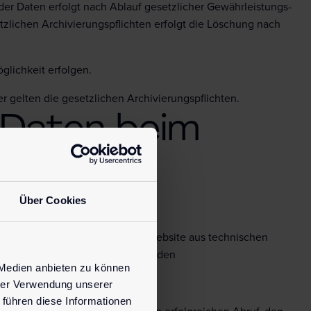
 der Daten erfolgt nach Ablauf gesetzlicher Gewährleistungs-
etzlichen Archivierungspflichten erfolgt die Löschung nach
glichkeit erfolgen.
er gelten die gesetzlichen Archivierungspflichten.
 Daten beim
Über Cookies
rowser beim Zugriff auf unsere Website aus technischen
m Server von pjur gespeichert werden
 Medien anbieten zu können
hrer Verwendung unserer
 führen diese Informationen