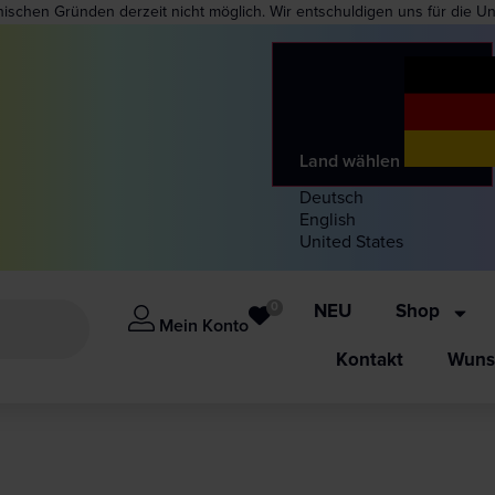
nischen Gründen derzeit nicht möglich. Wir entschuldigen uns für die U
Land wählen
Deutsch
English
United States
0
NEU
Shop
Mein Konto
Kontakt
Wunsc