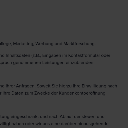
pflege, Marketing, Werbung und Marktforschung.
d Inhaltsdaten (z.B., Eingaben im Kontaktformular oder
 Anspruch genommenen Leistungen einzublenden.
g Ihrer Anfragen. Soweit Sie hierzu Ihre Einwilligung nach
 wir Ihre Daten zum Zwecke der Kundenkontoeröffnung.
itung eingeschränkt und nach Ablauf der steuer- und
willigt haben oder wir uns eine darüber hinausgehende