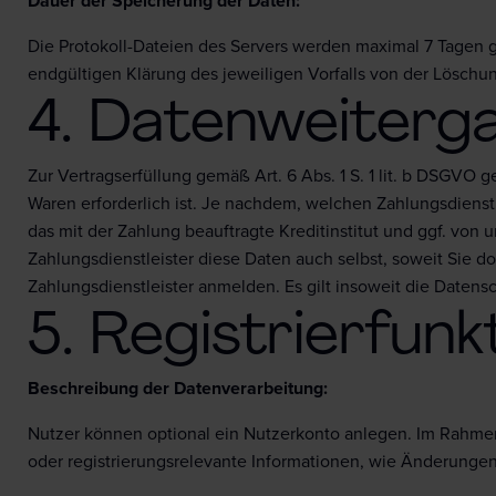
Dauer der Speicherung der Daten:
Die Protokoll-Dateien des Servers werden maximal 7 Tagen g
endgültigen Klärung des jeweiligen Vorfalls von der Lösc
4. Datenweiterg
Zur Vertragserfüllung gemäß Art. 6 Abs. 1 S. 1 lit. b DSGVO 
Waren erforderlich ist. Je nachdem, welchen Zahlungsdienst
das mit der Zahlung beauftragte Kreditinstitut und ggf. von
Zahlungsdienstleister diese Daten auch selbst, soweit Sie d
Zahlungsdienstleister anmelden. Es gilt insoweit die Datens
5. Registrierfunk
Beschreibung der Datenverarbeitung:
Nutzer können optional ein Nutzerkonto anlegen. Im Rahmen 
oder registrierungsrelevante Informationen, wie Änderunge