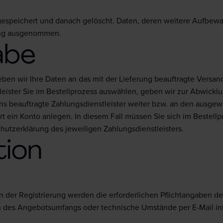
espeichert und danach gelöscht. Daten, deren weitere Aufbewah
hung ausgenommen.
abe
geben wir Ihre Daten an das mit der Lieferung beauftragte Versan
leister Sie im Bestellprozess auswählen, geben wir zur Abwick
 uns beauftragte Zahlungsdienstleister weiter bzw. an den ausg
ort ein Konto anlegen. In diesem Fall müssen Sie sich im Bestel
chutzerklärung des jeweiligen Zahlungsdienstleisters.
tion
der Registrierung werden die erforderlichen Pflichtangaben de
n des Angebotsumfangs oder technische Umstände per E-Mail in