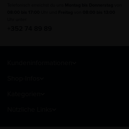
Telefonisch erreichst du uns
Montag bis Donnerstag
von
08:00 bis 17:00
Uhr und
F
reitag
von
08:00 bis 13:00
Uhr unter:
+352 74 89 89
Kundeninformationen
Shop-Infos
Kategorien
Nützliche Links