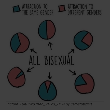
Picture Kulturwochen_2020_Bi © by csd-stuttgart