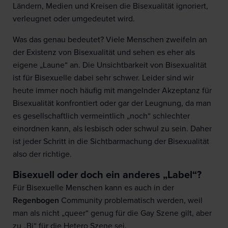
Ländern, Medien und Kreisen die Bisexualität ignoriert,
verleugnet oder umgedeutet wird.
Was das genau bedeutet? Viele Menschen zweifeln an
der Existenz von Bisexualität und sehen es eher als
eigene „Laune“ an. Die Unsichtbarkeit von Bisexualität
ist für Bisexuelle dabei sehr schwer. Leider sind wir
heute immer noch häufig mit mangelnder Akzeptanz für
Bisexualität konfrontiert oder gar der Leugnung, da man
es gesellschaftlich vermeintlich „noch“ schlechter
einordnen kann, als lesbisch oder schwul zu sein. Daher
ist jeder Schritt in die Sichtbarmachung der Bisexualität
also der richtige.
Bisexuell oder doch ein anderes „Label“?
Für Bisexuelle Menschen kann es auch in der
Regenbogen
Community problematisch werden, weil
man als nicht „queer“ genug für die Gay Szene gilt, aber
zu „Bi“ für die Hetero Szene sei.