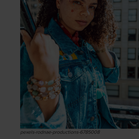
pexels-rodnae-productions-6785008