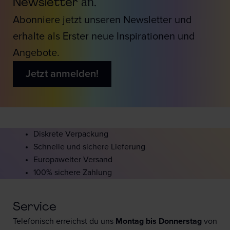
Newsletter
an.
Abonniere jetzt unseren Newsletter und
erhalte als Erster neue Inspirationen und
Angebote.
Jetzt anmelden!
Diskrete Verpackung
Schnelle und sichere Lieferung
Europaweiter Versand
100% sichere Zahlung
Service
Telefonisch erreichst du uns
Montag bis Donnerstag
von