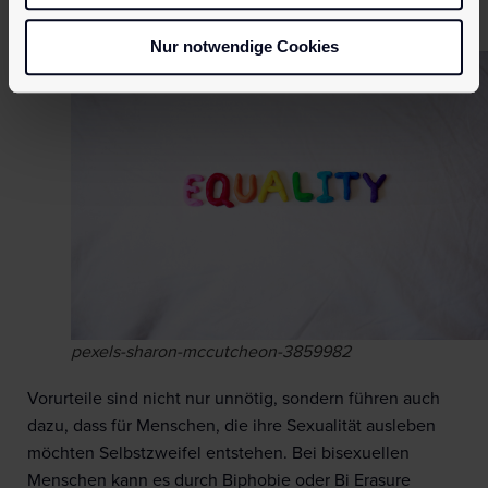
in eurem Umkreis outet.
Nur notwendige Cookies
pexels-sharon-mccutcheon-3859982
Vorurteile sind nicht nur unnötig, sondern führen auch
dazu, dass für Menschen, die ihre Sexualität ausleben
möchten Selbstzweifel entstehen. Bei bisexuellen
Menschen kann es durch Biphobie oder Bi Erasure