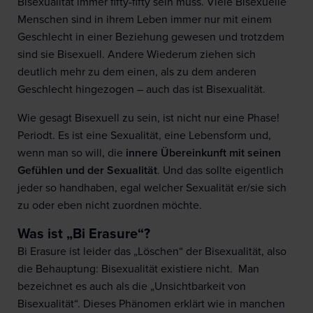
Bisexualität immer fifty-fifty sein muss. Viele Bisexuelle
Menschen sind in ihrem Leben immer nur mit einem
Geschlecht in einer Beziehung gewesen und trotzdem
sind sie Bisexuell. Andere Wiederum ziehen sich
deutlich mehr zu dem einen, als zu dem anderen
Geschlecht hingezogen – auch das ist Bisexualität.
Wie gesagt Bisexuell zu sein, ist nicht nur eine Phase!
Periodt. Es ist eine Sexualität, eine Lebensform und,
wenn man so will, die
innere Übereinkunft mit seinen
Gefühlen und der Sexualität
. Und das sollte eigentlich
jeder so handhaben, egal welcher Sexualität er/sie sich
zu oder eben nicht zuordnen möchte.
Was ist „Bi Erasure“?
Bi Erasure ist leider das „Löschen“ der Bisexualität, also
die Behauptung: Bisexualität existiere nicht. Man
bezeichnet es auch als die „Unsichtbarkeit von
Bisexualität“. Dieses Phänomen erklärt wie in manchen