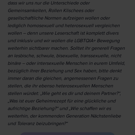
dass wir uns nur die Unterschiede oder
Gemeinsamkeiten, Rollen Klischees oder
gesellschaftliche Normen aufzeigen wollen oder
lediglich homosexuell und heterosexuell vergleichen
wollen – denn unsere Leserschaft ist komplett divers
und inklusiv und wir wollen die LGBTQIA+ Bewegung
weiterhin sichtbarer machen. Solltet ihr generell Fragen
an lesbische, schwule, bisexuelle, transsexuelle, nicht
binäre – oder intersexuelle Menschen in eurem Umfeld,
bezüglich ihrer Beziehung und Sex haben, bitte denkt
immer daran die gleichen, angemessenen Fragen zu
stellen, die ihr ebenso heterosexuellen Menschen
stellen würdet: „Wie geht es dir und deinem Partner?“,
„Was ist euer Geheimrezept für eine glückliche und
aufrichtige Beziehung?“ und „Wie schaffen wir es
weiterhin, der kommenden Generation Nächstenliebe
und Toleranz beizubringen?“