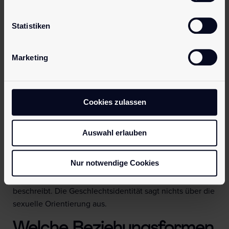
Sei bunt.
Statistiken
Sexuelle Orientierung und
Geschlecht – Was ist der
Marketing
Unterschied?
Geschlecht ist vielfältig und die sexuelle Orientierung ist
es auch. Trotzdem handelt es sich dabei um
Cookies zulassen
unterschiedliche Dinge: Während sich die sexuelle
Orientierung auf das Geschlecht der Personen bezieht,
Auswahl erlauben
zu denen sich ein Mensch hingezogen fühlt, so geht es
bei der Geschlechtsidentität um die Frage, ob sich ein
Nur notwendige Cookies
Mensch selbst mit dem ihm zugewiesenen Geschlecht
identifiziert, ob es ihn passend und ausreichend
beschreibt. Die Geschlechtsidentität sagt nichts über die
sexuelle Orientierung aus.