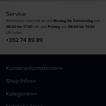
Service
Telefonisch erreichst du uns
Montag bis Donnerstag
von
08:00 bis 17:00
Uhr und
F
reitag
von
08:00 bis 13:00
Uhr unter:
+352 74 89 89
Kundeninformationen
Shop-Infos
Kategorien