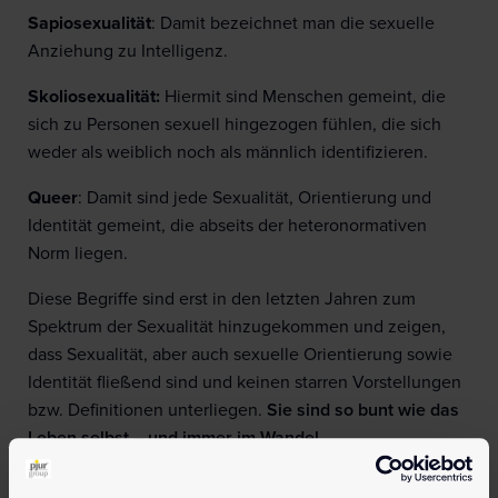
Sapiosexualität
: Damit bezeichnet man die sexuelle
Anziehung zu Intelligenz.
Skoliosexualität:
Hiermit sind Menschen gemeint, die
sich zu Personen sexuell hingezogen fühlen, die sich
weder als weiblich noch als männlich identifizieren.
Queer
: Damit sind jede Sexualität, Orientierung und
Identität gemeint, die abseits der heteronormativen
Norm liegen.
Diese Begriffe sind erst in den letzten Jahren zum
Spektrum der Sexualität hinzugekommen und zeigen,
dass Sexualität, aber auch sexuelle Orientierung sowie
Identität fließend sind und keinen starren Vorstellungen
bzw. Definitionen unterliegen.
Sie sind so bunt wie das
Leben selbst – und immer im Wandel.