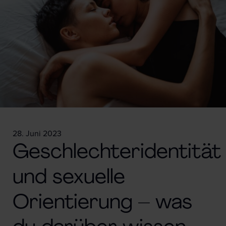
28. Juni 2023
Geschlechteridentität
und sexuelle
Orientierung – was