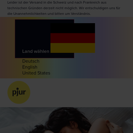
Leider ist der Versand in die Schweiz und nach Frankreich aus
technischen Gründen derzeit nicht möglich. Wir entschuldigen uns für
die Unannehmlichkeiten und bitten um Verständnis.
Land wählen
Deutsch
English
United States