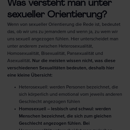
Was versteht man unter
sexueller Orientierung?
Wenn von sexueller Orientierung die Rede ist, bedeutet
das, ob wir uns zu jemandem und wenn ja, zu wem wir
uns sexuell angezogen fühlen. Hier unterscheidet man
unter anderem zwischen Heterosexualität,
Homosexualität, Bisexualität, Pansexualität und
Asexualität
. Nur die meisten wissen nicht, was diese
verschiedenen Sexualitäten bedeuten, deshalb hier
eine kleine Übersicht:
Heterosexuell: werden Personen bezeichnet, die
sich körperlich und emotional vom jeweils anderen
Geschlecht angezogen fühlen
Homosexuell – lesbisch und schwul: werden
Menschen bezeichnet, die sich zum gleichen
Geschlecht angezogen fühlen. Bei