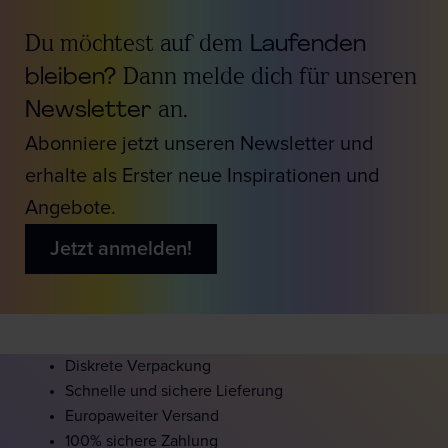
Du möchtest auf dem
Laufenden
bleiben?
Dann melde dich für unseren
Newsletter
an.
Abonniere jetzt unseren Newsletter und
erhalte als Erster neue Inspirationen und
Angebote.
Jetzt anmelden!
Diskrete Verpackung
Schnelle und sichere Lieferung
Europaweiter Versand
100% sichere Zahlung