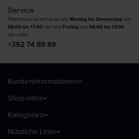
Service
Telefonisch erreichst du uns
Montag bis Donnerstag
von
08:00 bis 17:00
Uhr und
F
reitag
von
08:00 bis 13:00
Uhr unter:
+352 74 89 89
Kundeninformationen
Shop-Infos
Kategorien
Nützliche Links