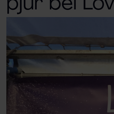
pjur bei Lo