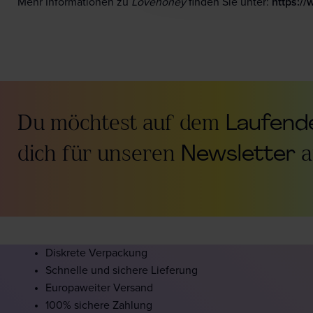
Mehr Informationen zu
Lovehoney
finden Sie unter:
https:/
Du möchtest auf dem
Laufende
dich für unseren
Newsletter
a
Diskrete Verpackung
Schnelle und sichere Lieferung
Europaweiter Versand
100% sichere Zahlung