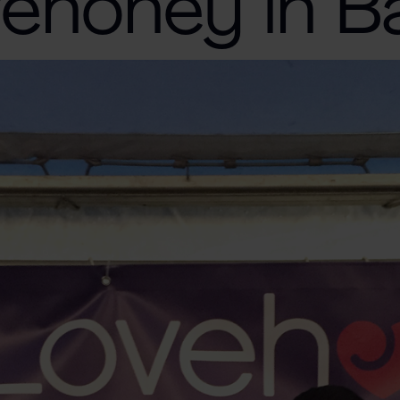
vehoney in B