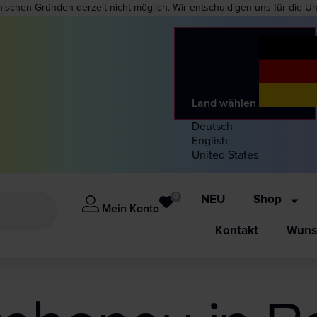
nischen Gründen derzeit nicht möglich. Wir entschuldigen uns für die U
Land wählen
Deutsch
English
United States
0
NEU
Shop
Mein Konto
Kontakt
Wunsc