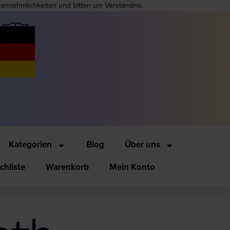
nannehmlichkeiten und bitten um Verständnis.
Kategorien
Blog
Über uns
hliste
Warenkorb
Mein Konto