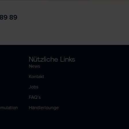
 89 89
Nützliche Links
News
Kontakt
Jobs
FAQ’s
timulation
Händlerlounge