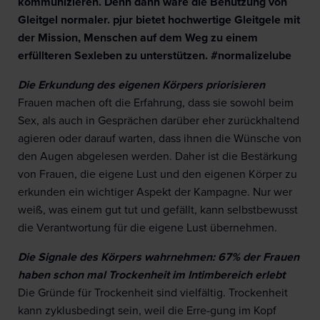
kommunizieren. Denn dann wäre die Benutzung von
Gleitgel normaler. pjur bietet hochwertige Gleitgele mit
der Mission, Menschen auf dem Weg zu einem
erfüllteren Sexleben zu unterstützen. #normalizelube
Die Erkundung des eigenen Körpers priorisieren
Frauen machen oft die Erfahrung, dass sie sowohl beim
Sex, als auch in Gesprächen darüber eher zurückhaltend
agieren oder darauf warten, dass ihnen die Wünsche von
den Augen abgelesen werden. Daher ist die Bestärkung
von Frauen, die eigene Lust und den eigenen Körper zu
erkunden ein wichtiger Aspekt der Kampagne. Nur wer
weiß, was einem gut tut und gefällt, kann selbstbewusst
die Verantwortung für die eigene Lust übernehmen.
Die Signale des Körpers wahrnehmen: 67% der Frauen
haben schon mal Trockenheit im Intimbereich erlebt
Die Gründe für Trockenheit sind vielfältig. Trockenheit
kann zyklusbedingt sein, weil die Erre-gung im Kopf