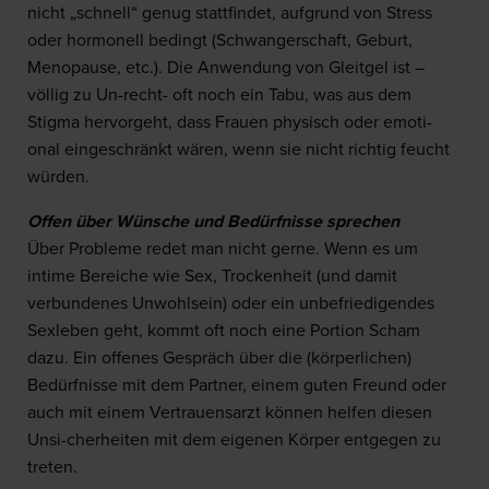
nicht „schnell“ genug stattfindet, aufgrund von Stress
oder hormonell bedingt (Schwangerschaft, Geburt,
Menopause, etc.). Die Anwendung von Gleitgel ist –
völlig zu Un-recht- oft noch ein Tabu, was aus dem
Stigma hervorgeht, dass Frauen physisch oder emoti-
onal eingeschränkt wären, wenn sie nicht richtig feucht
würden.
Offen über Wünsche und Bedürfnisse sprechen
Über Probleme redet man nicht gerne. Wenn es um
intime Bereiche wie Sex, Trockenheit (und damit
verbundenes Unwohlsein) oder ein unbefriedigendes
Sexleben geht, kommt oft noch eine Portion Scham
dazu. Ein offenes Gespräch über die (körperlichen)
Bedürfnisse mit dem Partner, einem guten Freund oder
auch mit einem Vertrauensarzt können helfen diesen
Unsi-cherheiten mit dem eigenen Körper entgegen zu
treten.