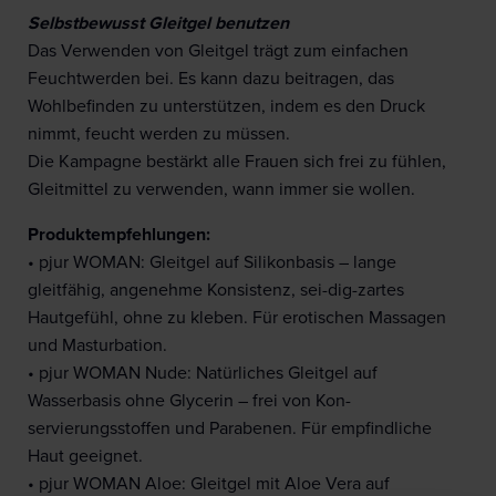
Selbstbewusst Gleitgel benutzen
Das Verwenden von Gleitgel trägt zum einfachen
Feuchtwerden bei. Es kann dazu beitragen, das
Wohlbefinden zu unterstützen, indem es den Druck
nimmt, feucht werden zu müssen.
Die Kampagne bestärkt alle Frauen sich frei zu fühlen,
Gleitmittel zu verwenden, wann immer sie wollen.
Produktempfehlungen:
• pjur WOMAN: Gleitgel auf Silikonbasis – lange
gleitfähig, angenehme Konsistenz, sei-dig-zartes
Hautgefühl, ohne zu kleben. Für erotischen Massagen
und Masturbation.
• pjur WOMAN Nude: Natürliches Gleitgel auf
Wasserbasis ohne Glycerin – frei von Kon-
servierungsstoffen und Parabenen. Für empfindliche
Haut geeignet.
• pjur WOMAN Aloe: Gleitgel mit Aloe Vera auf