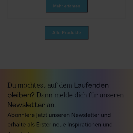
Mehr erfahren
Alle Produkte
Du möchtest auf dem
Laufenden
bleiben?
Dann melde dich für unseren
Newsletter
an.
Abonniere jetzt unseren Newsletter und
erhalte als Erster neue Inspirationen und