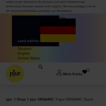
Leider ist der Versand in die Schweiz und nach Frankreich aus
technischen Gründen derzeit nicht möglich. Wir entschuldigen uns für
die Unannehmlichkeiten und bitten um Verständnis.
Land wählen
Deutsch
English
United States
0
Mein Konto
pjur
Shop
pjur ORGANIC
pjur ORGANIC Touch