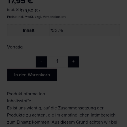
17,95
€
Inhalt: 0,1
l
179,50
€
/
l
Preise inkl. MwSt. zzgl. Versandkosten
Inhalt
100 ml
Vorrätig
-
+
In den Warenkorb
Produktinformation
Inhaltsstoffe
Es ist uns wichtig, auf die Zusammensetzung der
Produkte zu achten, die im empfindlichen Intimbereich
zum Einsatz kommen. Aus diesem Grund achten wir bei