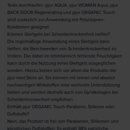
Tests durchlaufen. pjur AQUA, pjur WOMAN Aqua, pjur
BACK DOOR Regenerating und pjur ORGANIC Touch
sind zusätzlich zur Anwendung mit Polyisopren-
Kondomen geeignet.
Können Gleitgele bei Scheidentrockenheit helfen?
Die regelmäßige Anwendung eines Gleitgels kann
helfen, die Beschwerden von Scheidentrockenheit zu
lindern. Die dabei im Intimbereich fehlende Feuchtigkeit
kann durch die Nutzung eines Gleitgels ausgeglichen
werden. Hierzu bieten sich vor allem die Produkte der
pjur med Serie an. Sie können mit reinen und absolut
hochwertigen Wirkstoffen eine wertvolle Unterstützung
bieten und werden deshalb auch von Gynäkologen bei
Scheidentrockenheit empfohlen.
Enthält pjur ORGANIC Touch Parabene, Silikone oder
Duftstoffe?
Nein, das Produkt ist frei von Parabenen, Silikonen und
künstlichen Duftstoffen. Es enthält 98% natürliche