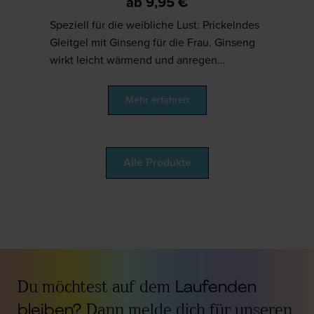
ab
9,95
€
Speziell für die weibliche Lust: Prickelndes
Gleitgel mit Ginseng für die Frau. Ginseng
wirkt leicht wärmend und anregen…
Mehr erfahren
Alle Produkte
Du möchtest auf dem
Laufenden
bleiben?
Dann melde dich für unseren