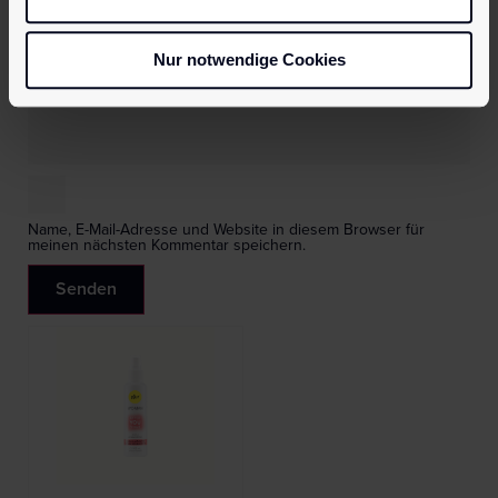
Name
*
Nur notwendige Cookies
E-Mail
*
Name, E-Mail-Adresse und Website in diesem Browser für
meinen nächsten Kommentar speichern.