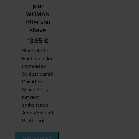
pjur
WOMAN
After you
shave
13,95
€
Strapazierte
Haut nach der
Intimrasur?
Schluss damit!
Das After
Shave Spray
mit dem
enthaltenen
Aloe Vera und
Panthenol …
Mehr erfahren