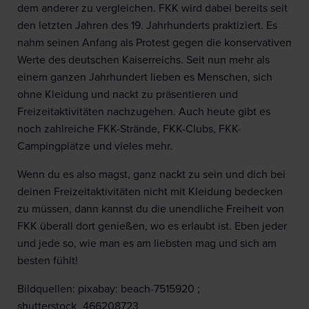
dem anderer zu vergleichen. FKK wird dabei bereits seit
den letzten Jahren des 19. Jahrhunderts praktiziert. Es
nahm seinen Anfang als Protest gegen die konservativen
Werte des deutschen Kaiserreichs. Seit nun mehr als
einem ganzen Jahrhundert lieben es Menschen, sich
ohne Kleidung und nackt zu präsentieren und
Freizeitaktivitäten nachzugehen. Auch heute gibt es
noch zahlreiche FKK-Strände, FKK-Clubs, FKK-
Campingplätze und vieles mehr.
Wenn du es also magst, ganz nackt zu sein und dich bei
deinen Freizeitaktivitäten nicht mit Kleidung bedecken
zu müssen, dann kannst du die unendliche Freiheit von
FKK überall dort genießen, wo es erlaubt ist. Eben jeder
und jede so, wie man es am liebsten mag und sich am
besten fühlt!
Bildquellen: pixabay: beach-7515920 ;
shutterstock_466208723