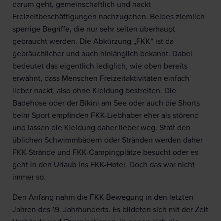
darum geht, gemeinschaftlich und nackt
Freizeitbeschäftigungen nachzugehen. Beides ziemlich
sperrige Begriffe, die nur sehr selten überhaupt
gebraucht werden. Die Abkürzung „FKK“ ist da
gebräuchlicher und auch hinlänglich bekannt. Dabei
bedeutet das eigentlich lediglich, wie oben bereits
erwähnt, dass Menschen Freizeitaktivitäten einfach
lieber nackt, also ohne Kleidung bestreiten. Die
Badehose oder der Bikini am See oder auch die Shorts
beim Sport empfinden FKK-Liebhaber eher als störend
und lassen die Kleidung daher lieber weg. Statt den
üblichen Schwimmbädern oder Stränden werden daher
FKK-Strände und FKK-Campingplätze besucht oder es
geht in den Urlaub ins FKK-Hotel. Doch das war nicht
immer so.
Den Anfang nahm die FKK-Bewegung in den letzten
Jahren des 19. Jahrhunderts. Es bildeten sich mit der Zeit