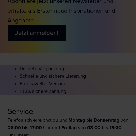
Abonniere jetzt unseren Newsletter und
erhalte als Erster neue Inspirationen und
Angebote.
Jetzt anmelden!
Diskrete Verpackung
Schnelle und sichere Lieferung
Europaweiter Versand
100% sichere Zahlung
Service
Telefonisch erreichst du uns
Montag bis Donnerstag
von
08:00 bis 17:00
Uhr und
F
reitag
von
08:00 bis 13:00
Uhr unter: