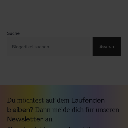
Suche
Search
Du möchtest auf dem
Laufenden
bleiben?
Dann melde dich für unseren
Newsletter
an.