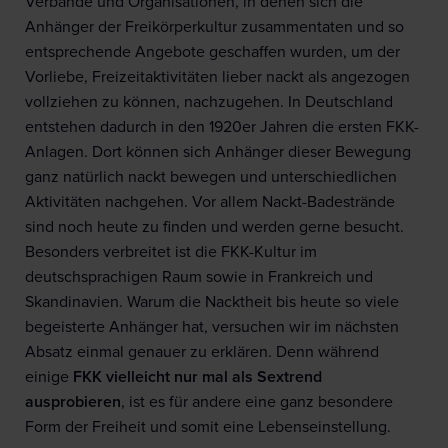
Verbände und Organisationen, in denen sich die
Anhänger der Freikörperkultur zusammentaten und so
entsprechende Angebote geschaffen wurden, um der
Vorliebe, Freizeitaktivitäten lieber nackt als angezogen
vollziehen zu können, nachzugehen. In Deutschland
entstehen dadurch in den 1920er Jahren die ersten FKK-
Anlagen. Dort können sich Anhänger dieser Bewegung
ganz natürlich nackt bewegen und unterschiedlichen
Aktivitäten nachgehen. Vor allem Nackt-Badestrände
sind noch heute zu finden und werden gerne besucht.
Besonders verbreitet ist die FKK-Kultur im
deutschsprachigen Raum sowie in Frankreich und
Skandinavien. Warum die Nacktheit bis heute so viele
begeisterte Anhänger hat, versuchen wir im nächsten
Absatz einmal genauer zu erklären. Denn während
einige
FKK vielleicht nur mal als Sextrend
ausprobieren
, ist es für andere eine ganz besondere
Form der Freiheit und somit eine Lebenseinstellung.