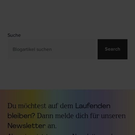
Suche
Search
Du möchtest auf dem
Laufenden
bleiben?
Dann melde dich für unseren
Newsletter
an.