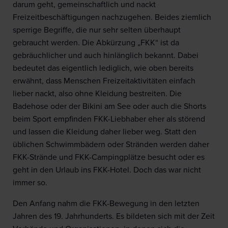
darum geht, gemeinschaftlich und nackt
Freizeitbeschäftigungen nachzugehen. Beides ziemlich
sperrige Begriffe, die nur sehr selten überhaupt
gebraucht werden. Die Abkürzung „FKK“ ist da
gebräuchlicher und auch hinlänglich bekannt. Dabei
bedeutet das eigentlich lediglich, wie oben bereits
erwähnt, dass Menschen Freizeitaktivitäten einfach
lieber nackt, also ohne Kleidung bestreiten. Die
Badehose oder der Bikini am See oder auch die Shorts
beim Sport empfinden FKK-Liebhaber eher als störend
und lassen die Kleidung daher lieber weg. Statt den
üblichen Schwimmbädern oder Stränden werden daher
FKK-Strände und FKK-Campingplätze besucht oder es
geht in den Urlaub ins FKK-Hotel. Doch das war nicht
immer so.
Den Anfang nahm die FKK-Bewegung in den letzten
Jahren des 19. Jahrhunderts. Es bildeten sich mit der Zeit