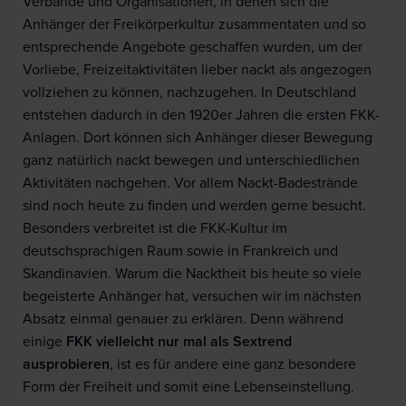
Verbände und Organisationen, in denen sich die
Anhänger der Freikörperkultur zusammentaten und so
entsprechende Angebote geschaffen wurden, um der
Vorliebe, Freizeitaktivitäten lieber nackt als angezogen
vollziehen zu können, nachzugehen. In Deutschland
entstehen dadurch in den 1920er Jahren die ersten FKK-
Anlagen. Dort können sich Anhänger dieser Bewegung
ganz natürlich nackt bewegen und unterschiedlichen
Aktivitäten nachgehen. Vor allem Nackt-Badestrände
sind noch heute zu finden und werden gerne besucht.
Besonders verbreitet ist die FKK-Kultur im
deutschsprachigen Raum sowie in Frankreich und
Skandinavien. Warum die Nacktheit bis heute so viele
begeisterte Anhänger hat, versuchen wir im nächsten
Absatz einmal genauer zu erklären. Denn während
einige
FKK vielleicht nur mal als Sextrend
ausprobieren
, ist es für andere eine ganz besondere
Form der Freiheit und somit eine Lebenseinstellung.