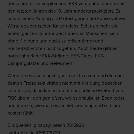
dem anderer zu vergleichen. FKK wird dabei bereits seit
den letzten Jahren des 19. Jahrhunderts praktiziert. Es
nahm seinen Anfang als Protest gegen die konservativen
Werte des deutschen Kaiserreichs. Seit nun mehr als
einem ganzen Jahrhundert lieben es Menschen, sich
ohne Kleidung und nackt zu präsentieren und
Freizeitaktivitäten nachzugehen. Auch heute gibt es
noch zahlreiche FKK-Strände, FKK-Clubs, FKK-
Campingplätze und vieles mehr.
Wenn du es also magst, ganz nackt zu sein und dich bei
deinen Freizeitaktivitäten nicht mit Kleidung bedecken
zu müssen, dann kannst du die unendliche Freiheit von
FKK überall dort genießen, wo es erlaubt ist. Eben jeder
und jede so, wie man es am liebsten mag und sich am
besten fühlt!
Bildquellen: pixabay: beach-7515920 ;
shutterstock_466208723