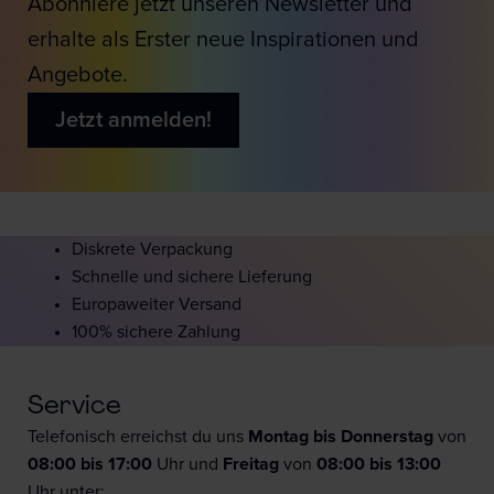
Abonniere jetzt unseren Newsletter und
erhalte als Erster neue Inspirationen und
Angebote.
Jetzt anmelden!
Diskrete Verpackung
Schnelle und sichere Lieferung
Europaweiter Versand
100% sichere Zahlung
Service
Telefonisch erreichst du uns
Montag bis Donnerstag
von
08:00 bis 17:00
Uhr und
F
reitag
von
08:00 bis 13:00
Uhr unter: