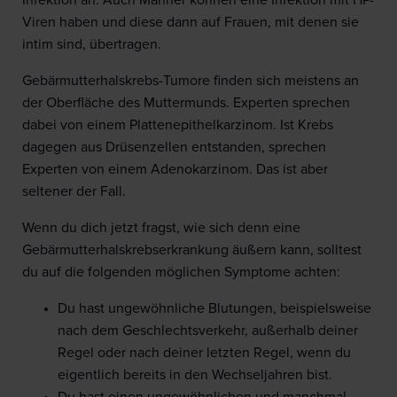
Infektion an. Auch Männer können eine Infektion mit HP-
Viren haben und diese dann auf Frauen, mit denen sie
intim sind, übertragen.
Gebärmutterhalskrebs-Tumore finden sich meistens an
der Oberfläche des Muttermunds. Experten sprechen
dabei von einem Plattenepithelkarzinom. Ist Krebs
dagegen aus Drüsenzellen entstanden, sprechen
Experten von einem Adenokarzinom. Das ist aber
seltener der Fall.
Wenn du dich jetzt fragst, wie sich denn eine
Gebärmutterhalskrebserkrankung äußern kann, solltest
du auf die folgenden möglichen Symptome achten:
Du hast ungewöhnliche Blutungen, beispielsweise
nach dem Geschlechtsverkehr, außerhalb deiner
Regel oder nach deiner letzten Regel, wenn du
eigentlich bereits in den Wechseljahren bist.