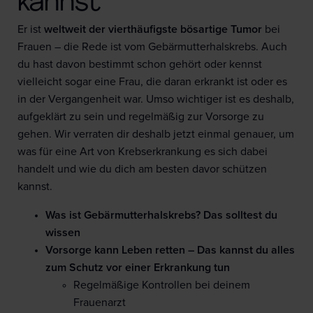
kannst
Er ist
weltweit der vierthäufigste bösartige Tumor
bei
Frauen – die Rede ist vom Gebärmutterhalskrebs. Auch
du hast davon bestimmt schon gehört oder kennst
vielleicht sogar eine Frau, die daran erkrankt ist oder es
in der Vergangenheit war. Umso wichtiger ist es deshalb,
aufgeklärt zu sein und regelmäßig zur Vorsorge zu
gehen. Wir verraten dir deshalb jetzt einmal genauer, um
was für eine Art von Krebserkrankung es sich dabei
handelt und wie du dich am besten davor schützen
kannst.
Was ist Gebärmutterhalskrebs? Das solltest du
wissen
Vorsorge kann Leben retten – Das kannst du alles
zum Schutz vor einer Erkrankung tun
Regelmäßige Kontrollen bei deinem
Frauenarzt