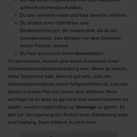
Du hast einen ungewöhnlichen und manchmal
schlecht riechenden Ausfluss.
Du bist vermehrt müde und hast Gewicht verloren.
Du leidest unter Unterleibs- und
Beckenschmerzen, die anders sind, als du sie
normalerweise, zum Beispiel vor dem Eintreten
deiner Periode, kennst.
Du hast Schmerzen beim Wasserlassen.
All das können, müssen aber keine Anzeichen einer
Gebärmutterhalskrebserkrankung sein. Wenn du bereits
diese Symptome hast, kann es gut sein, dass der
Gebärmutterhalskrebs schon fortgeschritten ist. Lass das
Ganze in jedem Fall von einem Arzt abklären. Noch
wichtiger ist es aber, es gar nicht erst soweit kommen zu
lassen, sondern regelmäßig zur
Vorsorge
zu gehen. Es
gibt zur Verringerung des Risikos einer Erkrankung sogar
eine Impfung. Dazu erfährst du jetzt mehr.