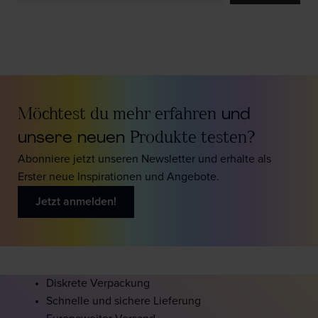
Möchtest du mehr erfahren
und
unsere neuen
Produkte testen?
Abonniere jetzt unseren Newsletter und erhalte als
Erster neue Inspirationen und Angebote.
Jetzt anmelden!
Diskrete Verpackung
Schnelle und sichere Lieferung