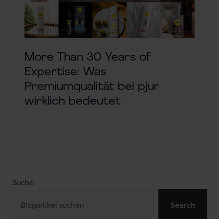
More Than 30 Years of
Expertise: Was
Premiumqualität bei pjur
wirklich bedeutet
Suche
Search