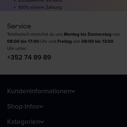
Europaweiter Versand
100% sichere Zahlung
Service
Telefonisch erreichst du uns
Montag bis Donnerstag
von
08:00 bis 17:00
Uhr und
F
reitag
von
08:00 bis 13:00
Uhr unter:
+352 74 89 89
Kundeninformationen
Shop-Infos
Kategorien