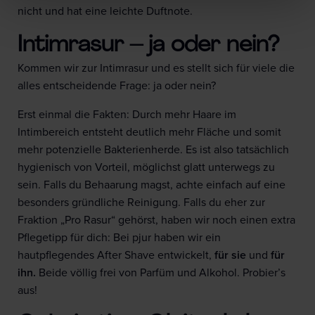
nicht und hat eine leichte Duftnote.
Intimrasur – ja oder nein?
Kommen wir zur Intimrasur und es stellt sich für viele die
alles entscheidende Frage: ja oder nein?
Erst einmal die Fakten: Durch mehr Haare im
Intimbereich entsteht deutlich mehr Fläche und somit
mehr potenzielle Bakterienherde. Es ist also tatsächlich
hygienisch von Vorteil, möglichst glatt unterwegs zu
sein. Falls du Behaarung magst, achte einfach auf eine
besonders gründliche Reinigung. Falls du eher zur
Fraktion „Pro Rasur“ gehörst, haben wir noch einen extra
Pflegetipp für dich: Bei pjur haben wir ein
hautpflegendes After Shave entwickelt,
für sie
und
für
ihn.
Beide völlig frei von Parfüm und Alkohol. Probier’s
aus!