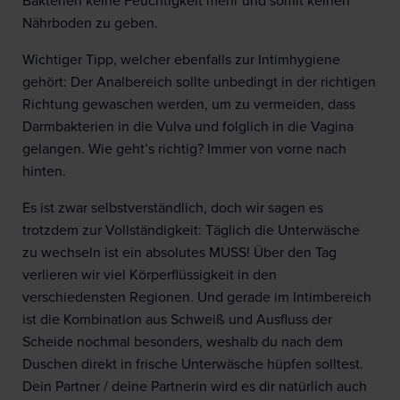
Bakterien keine Feuchtigkeit mehr und somit keinen
Nährboden zu geben.
Wichtiger Tipp, welcher ebenfalls zur Intimhygiene
gehört: Der Analbereich sollte unbedingt in der richtigen
Richtung gewaschen werden, um zu vermeiden, dass
Darmbakterien in die Vulva und folglich in die Vagina
gelangen. Wie geht’s richtig? Immer von vorne nach
hinten.
Es ist zwar selbstverständlich, doch wir sagen es
trotzdem zur Vollständigkeit: Täglich die Unterwäsche
zu wechseln ist ein absolutes MUSS! Über den Tag
verlieren wir viel Körperflüssigkeit in den
verschiedensten Regionen. Und gerade im Intimbereich
ist die Kombination aus Schweiß und Ausfluss der
Scheide nochmal besonders, weshalb du nach dem
Duschen direkt in frische Unterwäsche hüpfen solltest.
Dein Partner / deine Partnerin wird es dir natürlich auch