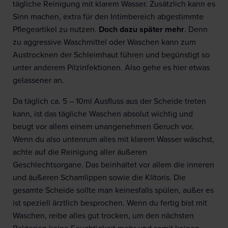
tägliche Reinigung mit klarem Wasser. Zusätzlich kann es
Sinn machen, extra für den Intimbereich abgestimmte
Pflegeartikel zu nutzen.
Doch dazu später mehr
. Denn
zu aggressive Waschmittel oder Waschen kann zum
Austrocknen der Schleimhaut führen und begünstigt so
unter anderem Pilzinfektionen. Also gehe es hier etwas
gelassener an.
Da täglich ca. 5 – 10ml Ausfluss aus der Scheide treten
kann, ist das tägliche Waschen absolut wichtig und
beugt vor allem einem unangenehmen Geruch vor.
Wenn du also untenrum alles mit klarem Wasser wäschst,
achte auf die Reinigung aller äußeren
Geschlechtsorgane. Das beinhaltet vor allem die inneren
und äußeren Schamlippen sowie die Klitoris. Die
gesamte Scheide sollte man keinesfalls spülen, außer es
ist speziell ärztlich besprochen. Wenn du fertig bist mit
Waschen, reibe alles gut trocken, um den nächsten