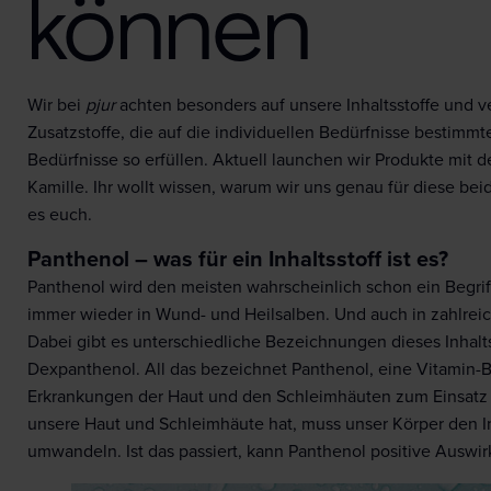
können
Wir bei
pjur
achten besonders auf unsere Inhaltsstoffe und
Zusatzstoffe, die auf die individuellen Bedürfnisse bestimm
Bedürfnisse so erfüllen. Aktuell launchen wir Produkte mit d
Kamille. Ihr wollt wissen, warum wir uns genau für diese bei
es euch.
Panthenol – was für ein Inhaltsstoff ist es?
Panthenol wird den meisten wahrscheinlich schon ein Begriff
immer wieder in Wund- und Heilsalben. Und auch in zahlrei
Dabei gibt es unterschiedliche Bezeichnungen dieses Inhalt
Dexpanthenol. All das bezeichnet Panthenol, eine Vitamin-B
Erkrankungen der Haut und den Schleimhäuten zum Einsatz 
unsere Haut und Schleimhäute hat, muss unser Körper den In
umwandeln. Ist das passiert, kann Panthenol positive Auswi