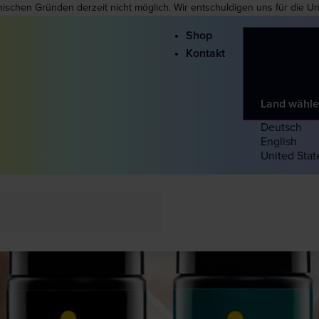
nischen Gründen derzeit nicht möglich. Wir entschuldigen uns für die U
Shop
Kontakt
Land wähl
Deutsch
English
United Stat