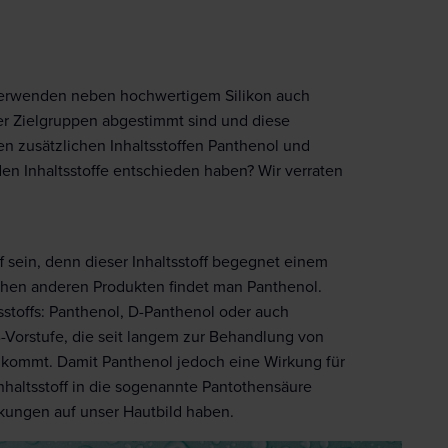
 verwenden neben hochwertigem Silikon auch
ter Zielgruppen abgestimmt sind und diese
en zusätzlichen Inhaltsstoffen Panthenol und
den Inhaltsstoffe entschieden haben? Wir verraten
 sein, denn dieser Inhaltsstoff begegnet einem
chen anderen Produkten findet man Panthenol.
sstoffs: Panthenol, D-Panthenol oder auch
-Vorstufe, die seit langem zur Behandlung von
kommt. Damit Panthenol jedoch eine Wirkung für
haltsstoff in die sogenannte Pantothensäure
rkungen auf unser Hautbild haben.