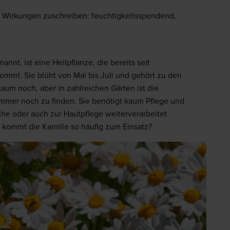
n Wirkungen zuschreiben: feuchtigkeitsspendend,
nnt, ist eine Heilpflanze, die bereits seit
mmt. Sie blüht von Mai bis Juli und gehört zu den
kaum noch, aber in zahlreichen Gärten ist die
immer noch zu finden. Sie benötigt kaum Pflege und
che oder auch zur Hautpflege weiterverarbeitet
kommt die Kamille so häufig zum Einsatz?