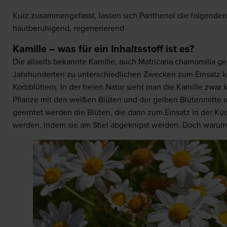
Kurz zusammengefasst, lassen sich Panthenol die folgende
hautberuhigend, regenerierend
Kamille – was für ein Inhaltsstoff ist es?
Die allseits bekannte Kamille, auch Matricaria chamomilla gena
Jahrhunderten zu unterschiedlichen Zwecken zum Einsatz ko
Korbblütlern. In der freien Natur sieht man die Kamille zwar 
Pflanze mit den weißen Blüten und der gelben Blütenmitte 
geerntet werden die Blüten, die dann zum Einsatz in der Kü
werden, indem sie am Stiel abgeknipst werden. Doch warum 