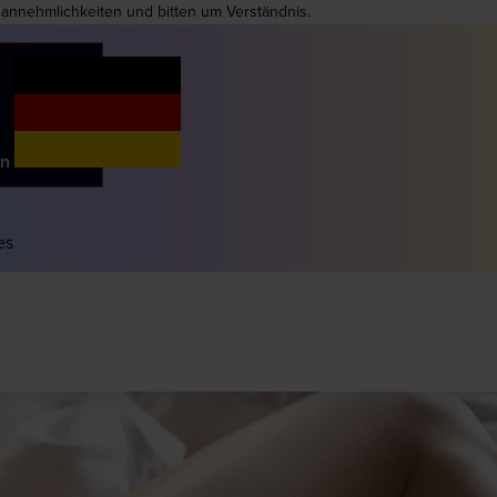
nannehmlichkeiten und bitten um Verständnis.
en
es