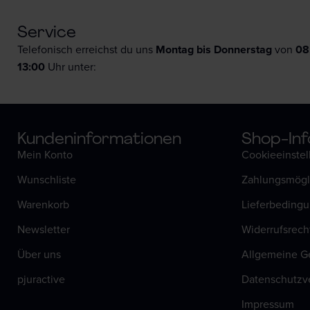
Service
Telefonisch erreichst du uns
Montag bis Donnerstag
von
08
13:00
Uhr unter:
Kunden­informationen
Shop-Inf
Mein Konto
Cookieeinste
Wunschliste
Zahlungsmögl
Warenkorb
Lieferbeding
Newsletter
Widerrufsrech
Über uns
Allgemeine G
pjuractive
Datenschutzv
Impressum