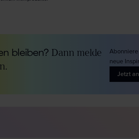
n bleiben?
Dann melde
Abonniere 
neue Inspi
n.
Jetzt a