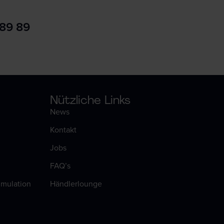
 89 89
Nützliche Links
News
Kontakt
Jobs
FAQ’s
timulation
Händlerlounge