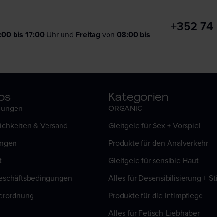
+352 74
:00 bis 17:00
Uhr und
F
reitag
von
08:00 bis
os
Kategorien
llungen
ORGANIC
ichkeiten & Versand
Gleitgele für Sex + Vorspiel
ungen
Produkte für den Analverkehr
t
Gleitgele für sensible Haut
eschäftsbedingungen
Alles für Desensibilisierung + S
erordnung
Produkte für die Intimpflege
Alles für Fetisch-Liebhaber