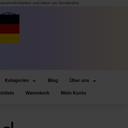
nannehmlichkeiten und bitten um Verständnis.
Kategorien
Blog
Über uns
hliste
Warenkorb
Mein Konto