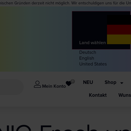
nischen Gründen derzeit nicht möglich. Wir entschuldigen uns für die U
Land wählen
Deutsch
English
United States
0
NEU
Shop
Mein Konto
Kontakt
Wunsc