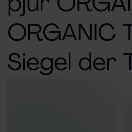
pjur ORGAN
ORGANIC T
Siegel der