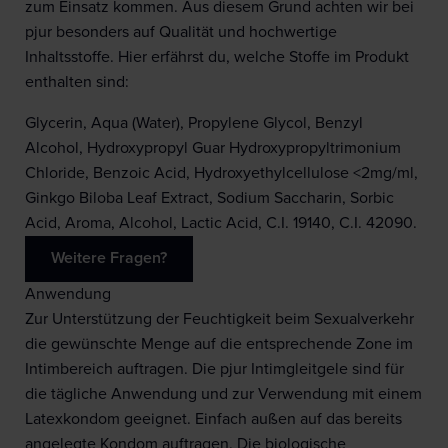
zum Einsatz kommen. Aus diesem Grund achten wir bei
pjur besonders auf Qualität und hochwertige
Inhaltsstoffe. Hier erfährst du, welche Stoffe im Produkt
enthalten sind:
Glycerin, Aqua (Water), Propylene Glycol, Benzyl
Alcohol, Hydroxypropyl Guar Hydroxypropyltrimonium
Chloride, Benzoic Acid, Hydroxyethylcellulose <2mg/ml,
Ginkgo Biloba Leaf Extract, Sodium Saccharin, Sorbic
Acid, Aroma, Alcohol, Lactic Acid, C.I. 19140, C.I. 42090.
Weitere Fragen?
Anwendung
Zur Unterstützung der Feuchtigkeit beim Sexualverkehr
die gewünschte Menge auf die entsprechende Zone im
Intimbereich auftragen. Die pjur Intimgleitgele sind für
die tägliche Anwendung und zur Verwendung mit einem
Latexkondom geeignet. Einfach außen auf das bereits
angelegte Kondom auftragen. Die biologische