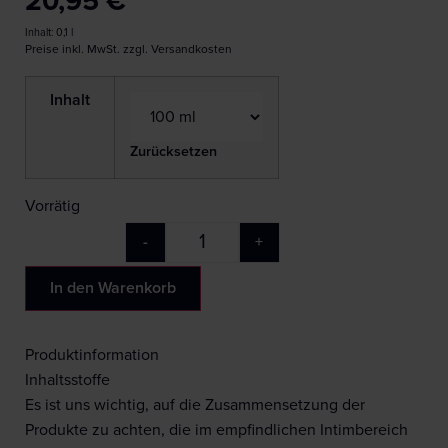
20,95
€
Inhalt: 0,1
l
Preise inkl. MwSt. zzgl. Versandkosten
Inhalt
Zurücksetzen
Vorrätig
-
+
In den Warenkorb
Produktinformation
Inhaltsstoffe
Es ist uns wichtig, auf die Zusammensetzung der
Produkte zu achten, die im empfindlichen Intimbereich