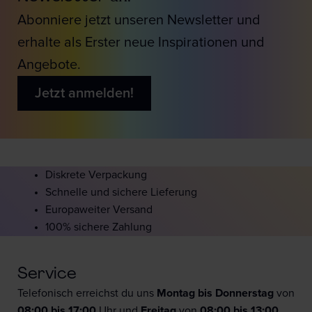
Abonniere jetzt unseren Newsletter und
erhalte als Erster neue Inspirationen und
Angebote.
Jetzt anmelden!
Diskrete Verpackung
Schnelle und sichere Lieferung
Europaweiter Versand
100% sichere Zahlung
Service
Telefonisch erreichst du uns
Montag bis Donnerstag
von
08:00 bis 17:00
Uhr und
F
reitag
von
08:00 bis 13:00