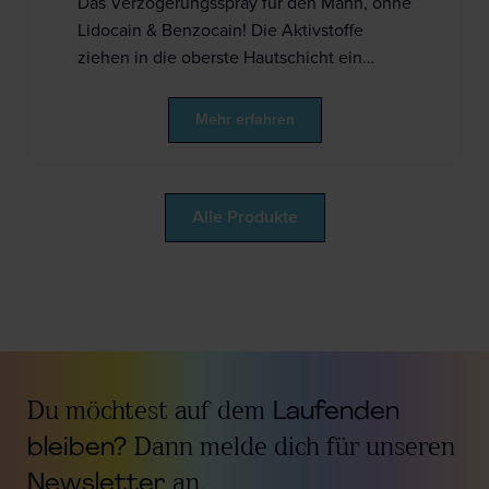
Das Verzögerungsspray für den Mann, ohne
Lidocain & Benzocain! Die Aktivstoffe
ziehen in die oberste Hautschicht ein…
Mehr erfahren
Alle Produkte
Du möchtest auf dem
Laufenden
bleiben?
Dann melde dich für unseren
Newsletter
an.