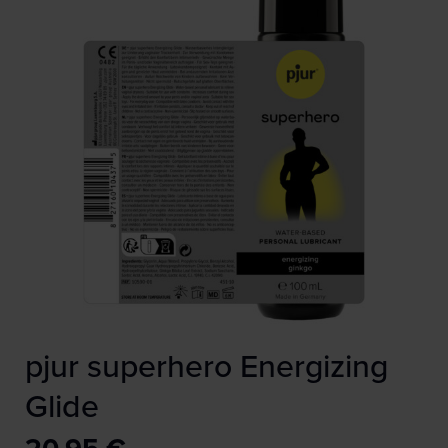
pjur superhero Energizing
Glide