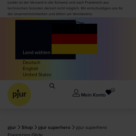
Leider ist der Versand in die Schweiz und nach Frankreich aus
technischen Gründen derzeit nicht möglich. Wir entschuldigen uns für
die Unannehmlichkeiten und bitten um Verständnis.
Land wählen
Deutsch
English
United States
0
Mein Konto
pjur
Shop
pjur superhero
pjur superhero
Energizing Glide