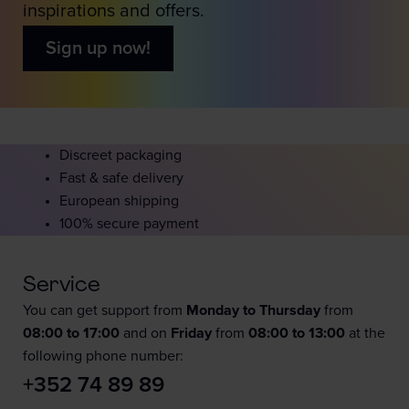
inspirations and offers.
Sign up now!
Discreet packaging
Fast & safe delivery
European shipping
100% secure payment
Service
You can get support from
Monday to Thursday
from
08:00 to 17:00
and on
Friday
from
08:00 to 13:00
at the
following phone number:
+352 74 89 89