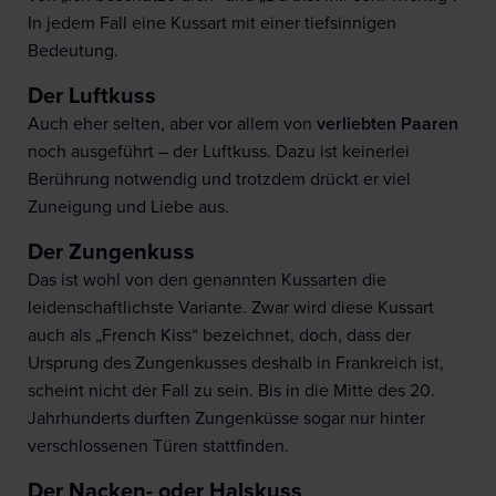
In jedem Fall eine Kussart mit einer tiefsinnigen
Bedeutung.
Der Luftkuss
Auch eher selten, aber vor allem von
verliebten Paaren
noch ausgeführt – der Luftkuss. Dazu ist keinerlei
Berührung notwendig und trotzdem drückt er viel
Zuneigung und Liebe aus.
Der Zungenkuss
Das ist wohl von den genannten Kussarten die
leidenschaftlichste Variante. Zwar wird diese Kussart
auch als „French Kiss“ bezeichnet, doch, dass der
Ursprung des Zungenkusses deshalb in Frankreich ist,
scheint nicht der Fall zu sein. Bis in die Mitte des 20.
Jahrhunderts durften Zungenküsse sogar nur hinter
verschlossenen Türen stattfinden.
Der Nacken- oder Halskuss