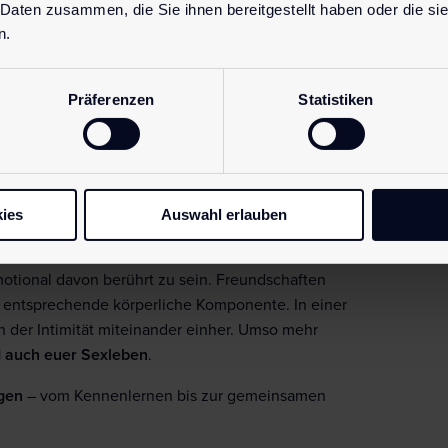
 Daten zusammen, die Sie ihnen bereitgestellt haben oder die s
n.
Präferenzen
Statistiken
ies
Auswahl erlauben
osgelöst voneinander bestehen. Bei einem One-
motional davon berührt zu sein. Freundschaften
ie entsprechende körperliche Komponente. In einer
der Intimität miteinander einher. Umso mehr
d auch euer Sexleben
.
gen
– vom Kennenlernen bis zur gemeinsamen