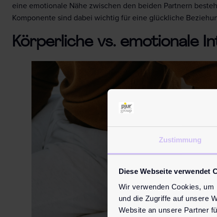
eine emotionale Nähe zwischen den beiden Partnern besteht
Komponente sind dabei wichtig für eine glückliche Beziehu
Körperliche vs. emotionale In
Zustimmung
Diese Webseite verwendet 
Wir verwenden Cookies, um I
und die Zugriffe auf unsere 
Website an unsere Partner fü