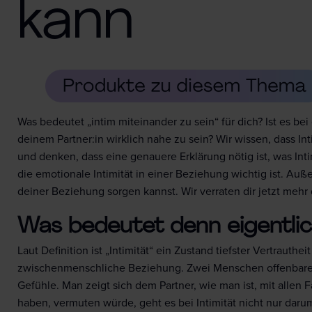
kann
Was bedeutet „intim miteinander zu sein“ für dich? Ist es bei
deinem Partner:in wirklich nahe zu sein? Wir wissen, dass In
und denken, dass eine genauere Erklärung nötig ist, was Inti
die emotionale Intimität in einer Beziehung wichtig ist. Auß
deiner Beziehung sorgen kannst. Wir verraten dir jetzt mehr
Was bedeutet denn eigentlic
Laut Definition ist „Intimität“ ein Zustand tiefster Vertrauth
zwischenmenschliche Beziehung. Zwei Menschen offenbaren
Gefühle. Man zeigt sich dem Partner, wie man ist, mit allen F
haben, vermuten würde, geht es bei Intimität nicht nur darum