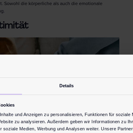
. Sowohl die körperliche als auch die emotionale
ng.
timität
Details
Cookies
nhalte und Anzeigen zu personalisieren, Funktionen für soziale
Website zu analysieren. Außerdem geben wir Informationen zu I
r soziale Medien, Werbung und Analysen weiter. Unsere Partner