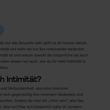
 dir nur das Sexuelle oder geht es dir hierbei darum,
timität viel mehr als nur Sex miteinander bedeutet
mität ist und warum sowohl die körperliche als auch
erdem wissen wir auch, wie du für mehr Intimität in
 dazu.
h Intimität?
eit und Verbundenheit, also eine intensive
 sich gegenseitig ihre innersten Gedanken und
acetten. Anders als man mit „intim sein“, also Sex
, dass ein Paar sich körperlich nahe ist, sondern