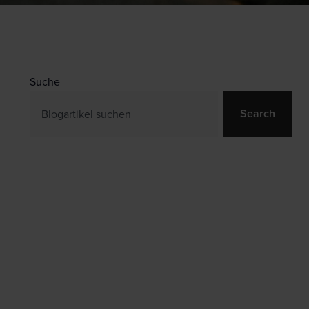
Suche
Search