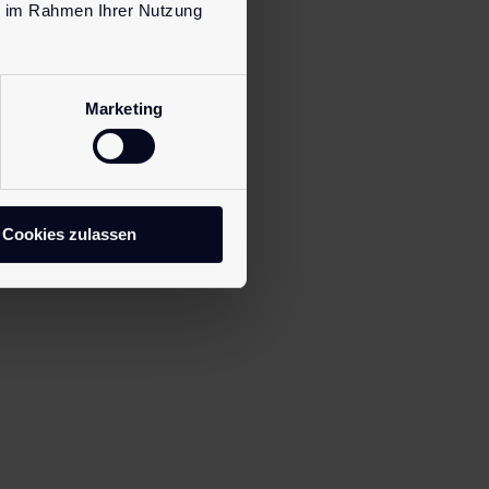
ie im Rahmen Ihrer Nutzung
Marketing
Cookies zulassen