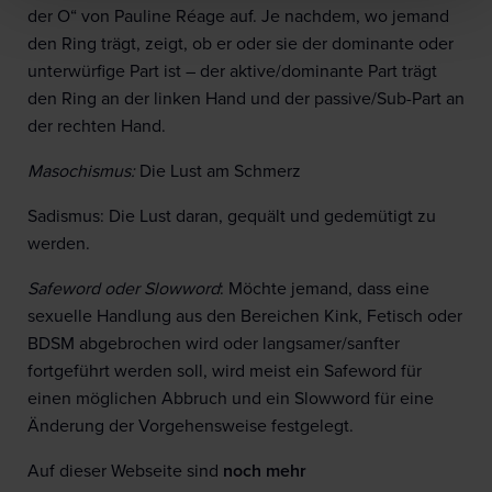
der O“ von Pauline Réage auf. Je nachdem, wo jemand
den Ring trägt, zeigt, ob er oder sie der dominante oder
unterwürfige Part ist – der aktive/dominante Part trägt
den Ring an der linken Hand und der passive/Sub-Part an
der rechten Hand.
Masochismus:
Die Lust am Schmerz
Sadismus: Die Lust daran, gequält und gedemütigt zu
werden.
Safeword oder Slowword
: Möchte jemand, dass eine
sexuelle Handlung aus den Bereichen Kink, Fetisch oder
BDSM abgebrochen wird oder langsamer/sanfter
fortgeführt werden soll, wird meist ein Safeword für
einen möglichen Abbruch und ein Slowword für eine
Änderung der Vorgehensweise festgelegt.
Auf dieser Webseite sind
noch mehr