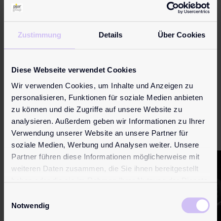
man sexuell erregt wird und nicht darum, einfach zu
viele Schuhe zu haben. Daneben sehr bekannt ist auch
der Lederfetisch. Hier sind es vor allem der Geruch von
Zustimmung
Details
Über Cookies
Leder und die Optik, die die sexuelle Fixierung
ausmachen. Weitere Fetische können auch folgende
sein: Korsettfetisch, Wäschefetisch, Hand- bzw.
Diese Webseite verwendet Cookies
Fußfetisch, wenn es um bestimmte Körperteile geht
Wir verwenden Cookies, um Inhalte und Anzeigen zu
oder auch generell ein Materialfetisch, nicht nur auf
personalisieren, Funktionen für soziale Medien anbieten
Leder bezogen. Grundsätzlich sind das aber nur
zu können und die Zugriffe auf unsere Website zu
Beispiele und jeder kann einen ganz eigenen Fetisch für
analysieren. Außerdem geben wir Informationen zu Ihrer
einen ganz persönlichen Gegenstand, ein Material oder
Verwendung unserer Website an unsere Partner für
ein Körperteil ausleben.
soziale Medien, Werbung und Analysen weiter. Unsere
Partner führen diese Informationen möglicherweise mit
weiteren Daten zusammen, die Sie ihnen bereitgestellt
haben oder die sie im Rahmen Ihrer Nutzung der Dienste
gesammelt haben.
Einwilligungsauswahl
Notwendig