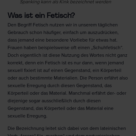
Spanking kann als Kink bezeichnet werden
Was ist ein Fetisch?
Den Begriff Fetisch nutzen wir in unserem täglichen
Gebrauch schon häufiger, einfach um auszudrücken,
dass jemand eine besondere Vorliebe für etwas hat.
Frauen haben beispielsweise oft einen „Schuhfetisch“.
Doch eigentlich ist diese Nutzung des Wortes nicht ganz
korrekt, denn ein Fetisch ist es nur dann, wenn jemand
sexuell fixiert ist auf einen Gegenstand, ein Körperteil
oder auch bestimmte Materialien. Die Person erfährt also
sexuelle Erregung durch diesen Gegenstand, das
Körperteil oder das Material. Manchmal erfährt der- oder
diejenige sogar ausschließlich durch diesen
Gegenstand, das Körperteil oder das Material eine
sexuelle Erregung.
Die Bezeichnung leitet sich dabei von dem lateinischen
Verb „facere“ für „machen“ und dem portugiesischen