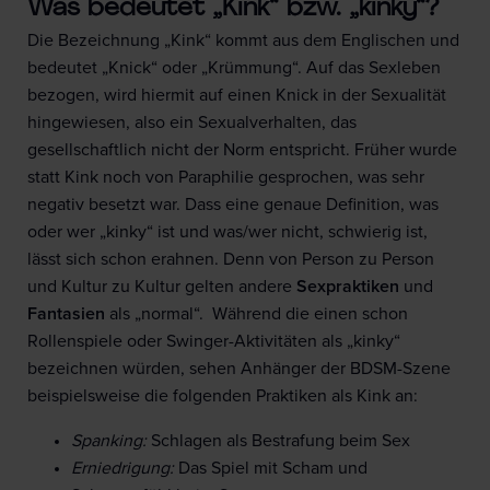
Was bedeutet „Kink“ bzw. „kinky“?
Die Bezeichnung „Kink“ kommt aus dem Englischen und
bedeutet „Knick“ oder „Krümmung“. Auf das Sexleben
bezogen, wird hiermit auf einen Knick in der Sexualität
hingewiesen, also ein Sexualverhalten, das
gesellschaftlich nicht der Norm entspricht. Früher wurde
statt Kink noch von Paraphilie gesprochen, was sehr
negativ besetzt war. Dass eine genaue Definition, was
oder wer „kinky“ ist und was/wer nicht, schwierig ist,
lässt sich schon erahnen. Denn von Person zu Person
und Kultur zu Kultur gelten andere
Sexpraktiken
und
Fantasien
als „normal“. Während die einen schon
Rollenspiele oder Swinger-Aktivitäten als „kinky“
bezeichnen würden, sehen Anhänger der BDSM-Szene
beispielsweise die folgenden Praktiken als Kink an:
Spanking:
Schlagen als Bestrafung beim Sex
Erniedrigung:
Das Spiel mit Scham und