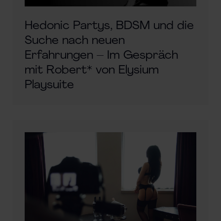
Hedonic Partys, BDSM und die
Suche nach neuen
Erfahrungen – Im Gespräch
mit Robert* von Elysium
Playsuite