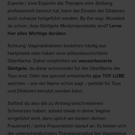
Experte / eine Expertin die Therapie eine Zeitlang
professionell betreut hat, kann der Einsatz der Dilatoren
auch zuhause fortgeführt werden. By the way: Wusstest
du schon, dass Gleitgele Medizinprodukte sind?
Lerne
hier alles Wichtige darüber.
Achtung: Vaginaldilatoren bestehen häufig aus
Hartplastik oder haben eine silikonbeschichtete
Oberfläche. Daher empfehlen wir
wasserbasierte
Gleitgele
, da diese schonender für die Oberfläche der
Toys sind. Oder das speziell entwickelte
pjur TOY LUBE
,
welches – wie der Name schon sagt – perfekt für Toys
und Dilatoren benutzt werden kann.
Solltest du also die zu Anfang beschriebenen
Schmerzen haben, sobald etwas in deine Vagina
eingeführt wird, dann sprich am besten deinen
Frauenarzt / deine Frauenärztin darauf an. Es bieten sich
die unterschiedlichsten Therapieansätze bei Vaginismus