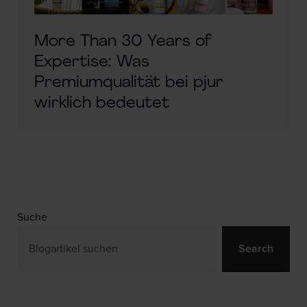
More Than 30 Years of
Expertise: Was
Premiumqualität bei pjur
wirklich bedeutet
Suche
Search