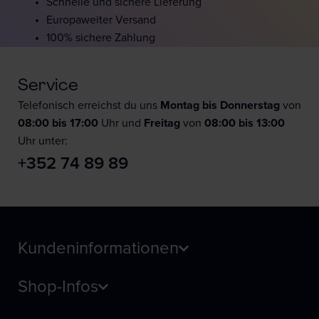
Schnelle und sichere Lieferung
Europaweiter Versand
100% sichere Zahlung
Service
Telefonisch erreichst du uns
Montag bis Donnerstag
von
08:00 bis 17:00
Uhr und
F
reitag
von
08:00 bis 13:00
Uhr unter:
+352 74 89 89
Kundeninformationen
Shop-Infos