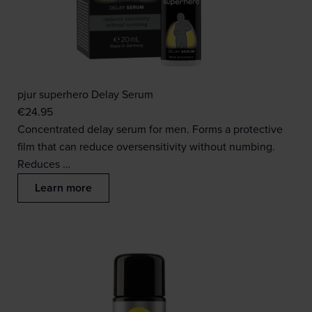
pjur superhero Delay Serum
€
24.95
Concentrated delay serum for men. Forms a protective
film that can reduce oversensitivity without numbing.
Reduces …
Learn more