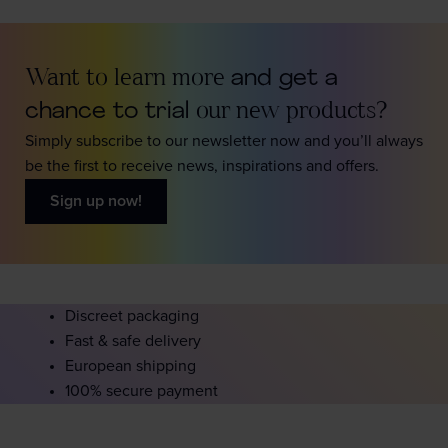
Want to learn more
and get a
chance to trial
our new products?
Simply subscribe to our newsletter now and you’ll always
be the first to receive news, inspirations and offers.
Sign up now!
Discreet packaging
Fast & safe delivery
European shipping
100% secure payment