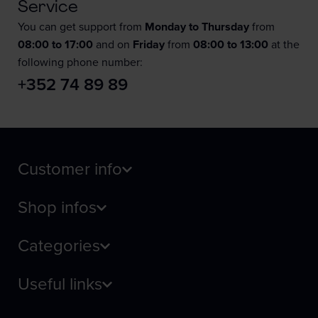
Service
You can get support from
Monday to Thursday
from
08:00 to 17:00
and on
Friday
from
08:00 to 13:00
at the
following phone number:
+352 74 89 89
Customer info
Shop infos
Categories
Useful links