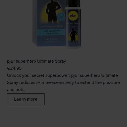
pjur superhero Ultimate Spray
€
24.95
Unlock your secret superpower: pjur superhero Ultimate
Spray reduces skin oversensitivity to extend the pleasure
and not…
Learn more